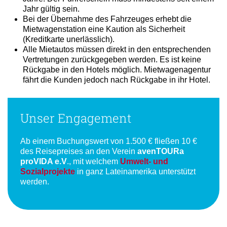
Jahr gültig sein.
Bei der Übernahme des Fahrzeuges erhebt die
Mietwagenstation eine Kaution als Sicherheit
(Kreditkarte unerlässlich).
Alle Mietautos müssen direkt in den entsprechenden
Vertretungen zurückgegeben werden. Es ist keine
Rückgabe in den Hotels möglich. Mietwagenagentur
fährt die Kunden jedoch nach Rückgabe in ihr Hotel.
Unser Engagement
Ab einem Buchungswert von 1.500 € fließen 10 €
des Reisepreises an den Verein
avenTOURa
proVIDA e.V
., mit welchem
Umwelt- und
Sozialprojekte
in ganz Lateinamerika unterstützt
werden.