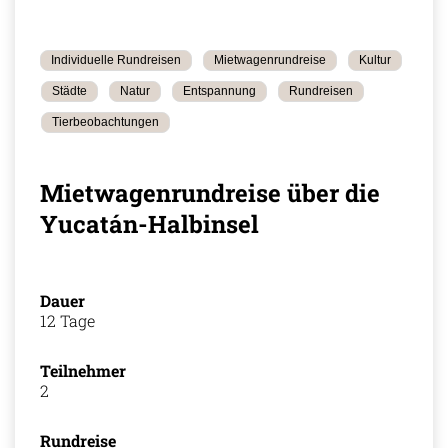
Individuelle Rundreisen
Mietwagenrundreise
Kultur
Städte
Natur
Entspannung
Rundreisen
Tierbeobachtungen
Mietwagenrundreise über die
Yucatán-Halbinsel
Dauer
12 Tage
Teilnehmer
2
Rundreise