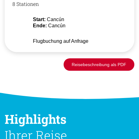
8 Stationen
Start:
Cancún
Ende:
Cancún
Flugbuchung auf Anfrage
Reisebeschreibung als PDF
Highlights
Ihrer Reise