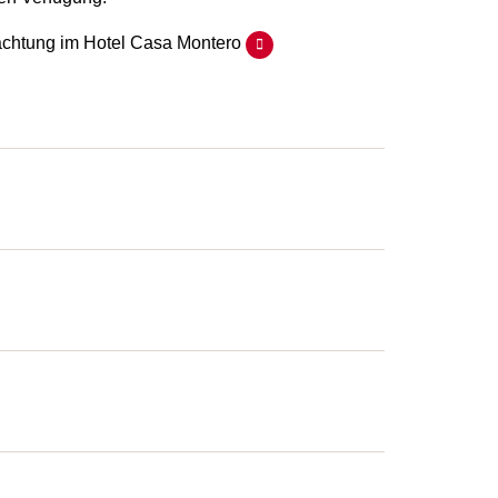
chtung im Hotel Casa Montero