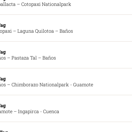
allacta – Cotopaxi Nationalpark
Tag
opaxi – Laguna Quilotoa – Baños
Tag
os – Pastaza Tal – Baños
Tag
os – Chimborazo Nationalpark - Guamote
Tag
mote – Ingapirca - Cuenca