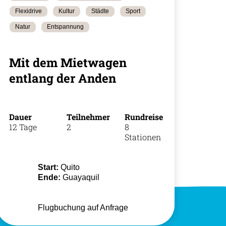
Flexidrive
Kultur
Städte
Sport
Natur
Entspannung
Mit dem Mietwagen
+49 (0)
entlang der Anden
Dauer
Teilnehmer
Rundreise
12 Tage
2
8
Stationen
Start:
Quito
Ende:
Guayaquil
Flugbuchung auf Anfrage