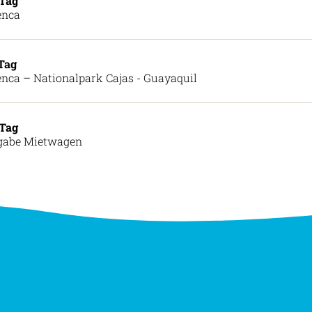
 Tag
enca
 Tag
nca – Nationalpark Cajas - Guayaquil
 Tag
gabe Mietwagen