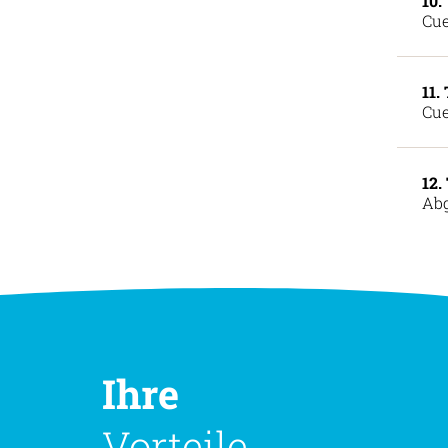
10.
Cu
11.
Cue
12.
Ab
Ihre
Vorteile