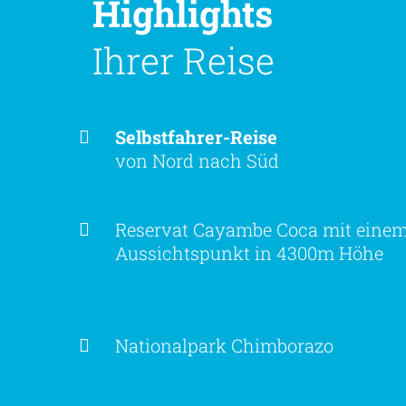
Highlights
Ihrer Reise
Selbstfahrer-Reise
von Nord nach Süd
Reservat Cayambe Coca mit eine
Aussichtspunkt in 4300m Höhe
Nationalpark Chimborazo