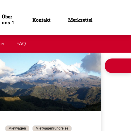
Über
Kontakt
Merkzettel
uns
der
FAQ
Mietwagen
Mietwagenrundreise