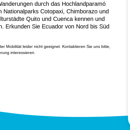
n Wanderungen durch das Hochlandparamó
en Nationalparks Cotopaxi, Chimborazo und
lturstädte Quito und Cuenca kennen und
en. Erkunden Sie Ecuador von Nord bis Süd
r Mobilität leider nicht geeignet. Kontaktieren Sie uns bitte,
rung interessieren.