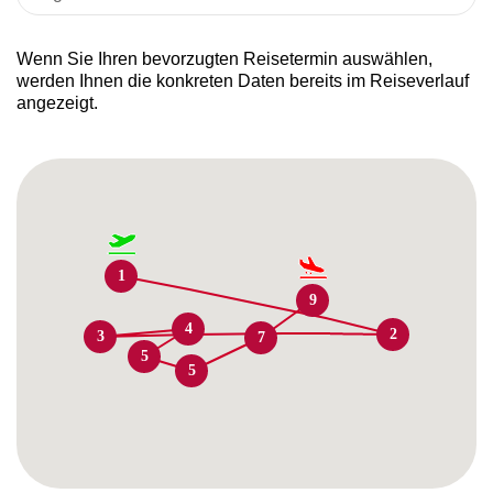
Wenn Sie Ihren bevorzugten Reisetermin auswählen,
werden Ihnen die konkreten Daten bereits im Reiseverlauf
angezeigt.
1
9
4
2
3
7
5
5