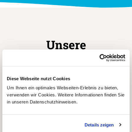
Unsere
Leistungen
Diese Webseite nutzt Cookies
Enthaltene Leistungen
Um Ihnen ein optimales Webseiten-Erlebnis zu bieten,
verwenden wir Cookies. Weitere Informationen finden Sie
Qualifizierte englischsprachige Bike-Reiseleitung
in unseren Datenschutzhinweisen.
Alle Transfers mit privaten Kleinbus
(Begleitfahrzeug) und Getränketransport
11 Übernachtungen (6 Tage im Hotel; 4 Tage im
Details zeigen
komfortablen Zeltlager, 1 Tag im Gästehaus)