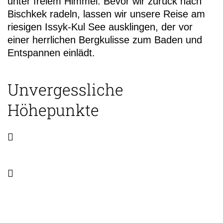
unter freiem Himmel. Bevor wir zurück nach
Bischkek radeln, lassen wir unsere Reise am
riesigen Issyk-Kul See ausklingen, der vor
einer herrlichen Bergkulisse zum Baden und
Entspannen einlädt.
Unvergessliche
Höhepunkte