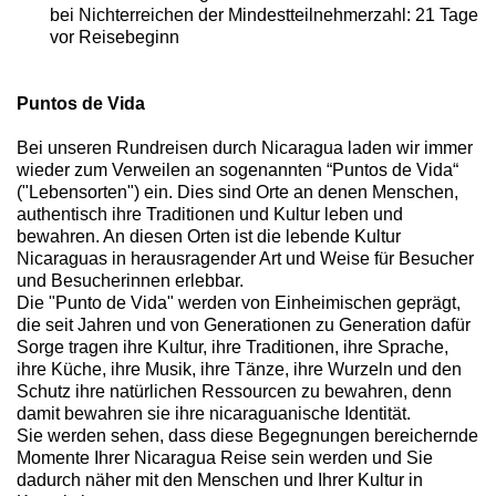
bei Nichterreichen der Mindestteilnehmerzahl: 21 Tage
vor Reisebeginn
Puntos de Vida
Bei unseren Rundreisen durch Nicaragua laden wir immer
wieder zum Verweilen an sogenannten “Puntos de Vida“
("Lebensorten") ein. Dies sind Orte an denen Menschen,
authentisch ihre Traditionen und Kultur leben und
bewahren. An diesen Orten ist die lebende Kultur
Nicaraguas in herausragender Art und Weise für Besucher
und Besucherinnen erlebbar.
Die "Punto de Vida" werden von Einheimischen geprägt,
die seit Jahren und von Generationen zu Generation dafür
Sorge tragen ihre Kultur, ihre Traditionen, ihre Sprache,
ihre Küche, ihre Musik, ihre Tänze, ihre Wurzeln und den
Schutz ihre natürlichen Ressourcen zu bewahren, denn
damit bewahren sie ihre nicaraguanische Identität.
Sie werden sehen, dass diese Begegnungen bereichernde
Momente Ihrer Nicaragua Reise sein werden und Sie
dadurch näher mit den Menschen und Ihrer Kultur in