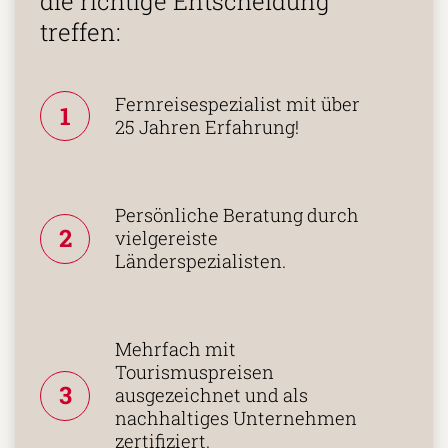
die richtige Entscheidung
treffen:
Fernreisespezialist mit über
1
25 Jahren Erfahrung!
Persönliche Beratung durch
2
vielgereiste
Länderspezialisten.
Mehrfach mit
Tourismuspreisen
3
ausgezeichnet und als
nachhaltiges Unternehmen
zertifiziert.