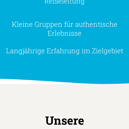
Reiseleitung
Kleine Gruppen für authentische
Erlebnisse
Langjährige Erfahrung im Zielgebiet
Unsere