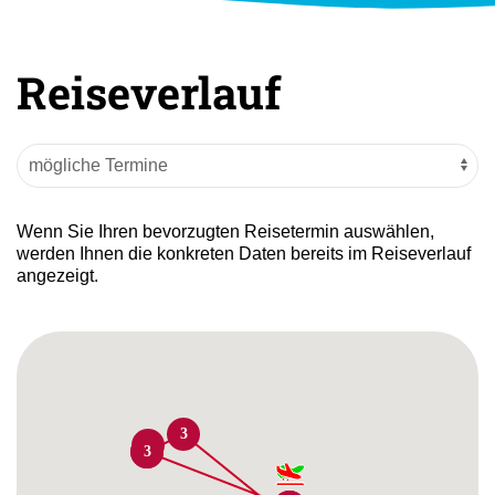
Reiseverlauf
Wenn Sie Ihren bevorzugten Reisetermin auswählen,
werden Ihnen die konkreten Daten bereits im Reiseverlauf
angezeigt.
3
2
2
3