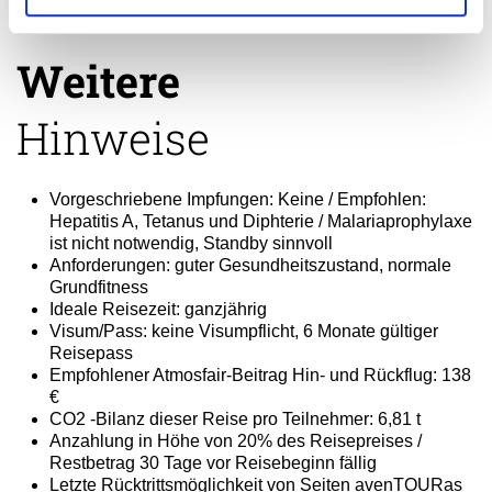
Weitere
Hinweise
Vorgeschriebene Impfungen: Keine / Empfohlen:
Hepatitis A, Tetanus und Diphterie / Malariaprophylaxe
ist nicht notwendig, Standby sinnvoll
Anforderungen: guter Gesundheitszustand, normale
Grundfitness
Ideale Reisezeit: ganzjährig
Visum/Pass: keine Visumpflicht, 6 Monate gültiger
Reisepass
Empfohlener Atmosfair-Beitrag Hin- und Rückflug: 138
€
CO2 -Bilanz dieser Reise pro Teilnehmer: 6,81 t
Anzahlung in Höhe von 20% des Reisepreises /
Restbetrag 30 Tage vor Reisebeginn fällig
Letzte Rücktrittsmöglichkeit von Seiten avenTOURas