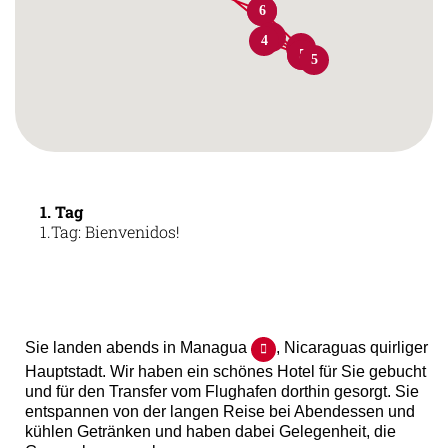
1
6
4
4
5
4
5
5
1. Tag
1.Tag: Bienvenidos!
Sie landen abends in Managua
, Nicaraguas quirliger
Hauptstadt. Wir haben ein schönes Hotel für Sie gebucht
und für den Transfer vom Flughafen dorthin gesorgt. Sie
entspannen von der langen Reise bei Abendessen und
kühlen Getränken und haben dabei Gelegenheit, die