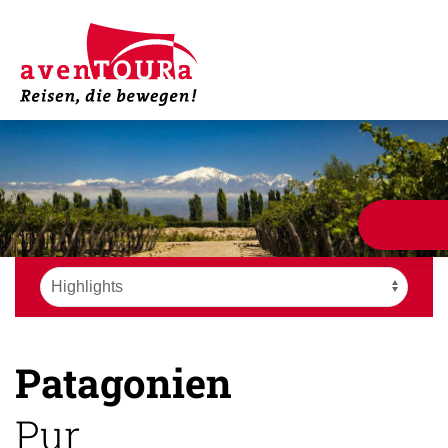
Patagonien
Pur