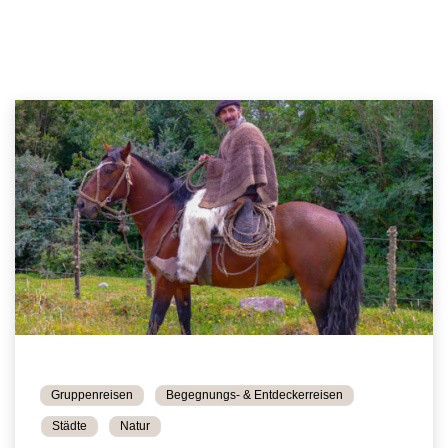
Gruppenreisen
Begegnungs- & Entdeckerreisen
Städte
Natur