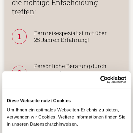
Buchung bei uns
die richtige Entscheidung
treffen:
Fernreisespezialist mit über
1
25 Jahren Erfahrung!
Persönliche Beratung durch
2
vielgereiste
Länderspezialisten.
Diese Webseite nutzt Cookies
Um Ihnen ein optimales Webseiten-Erlebnis zu bieten,
Mehrfach mit
verwenden wir Cookies. Weitere Informationen finden Sie
Tourismuspreisen
in unseren Datenschutzhinweisen.
3
ausgezeichnet und als