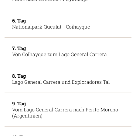
5. Tag
Fahrt nach La Junta / Puyuhuapi
6. Tag
Nationalpark Queulat - Coihayque
7. Tag
Von Coihayque zum Lago General Carrera
8. Tag
Lago General Carrera und Exploradores Tal
9. Tag
Vom Lago General Carrera nach Perito Moreno
(Argentinien)