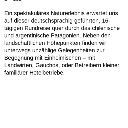
Ein spektakuläres Naturerlebnis erwartet uns
auf dieser deutschsprachig geführten, 16-
tägigen Rundreise quer durch das chilenische
und argentinische Patagonien. Neben den
+49 (
landschaftlichen Höhepunkten finden wir
3
unterwegs unzählige Gelegenheiten zur
Begegnung mit Einheimischen – mit
Landwirten, Gauchos, oder Betreibern kleiner
familiärer Hotelbetriebe.