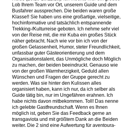
Lob Ihrem Team vor Ort, unserem Guide und dem
Busfahrer aussprechen. Die beiden waren große
Klasse!! Sie haben uns eine großartige, vielseitige,
hochinformative und tatsächlich entspannende
Trekking-/Kulturreise geboten. Ich nehme sehr viel
von der Reise mit, die mir Kuba ein großes Stück
näher gebracht. Nach wie vor bin ich von der
großen Gelassenheit, Humor, steter Freundlichkeit,
unfassbar guter Gästeorientierung und dem
Organisationstalent, das Unmögliche doch Möglich
zu machen, der beiden beeindruckt. Genauso wie
von der großen Warmherzigkeit, Geduld allen
Wünschen und Fragen der Gruppe gerecht zu
werden. Was sie hinter den Kulissen alles
organisiert haben, kann ich nur, da ich selber als
Guide tätig bin, nur im Ungefähren erahnen. Ich
habe nichts davon mitbekommen. Toll! Das nenne
ich gelebte Gastfreundschaft. Wenn es Ihnen
möglich ist, geben Sie das Feedback gerne an
transgaviota und mit größtem Dank an die Beiden
weiter. Die 2 sind eine Aufwertung für aventoura-
Reisen! Halten Sie sich die Beiden warm ;)