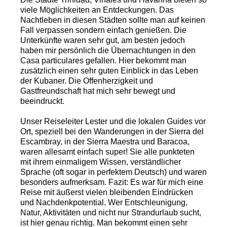
viele Möglichkeiten an Entdeckungen. Das
Nachtleben in diesen Städten sollte man auf keinen
Fall verpassen sondern einfach genießen. Die
Unterkünfte waren sehr gut, am besten jedoch
haben mir persönlich die Übernachtungen in den
Casa particulares gefallen. Hier bekommt man
zusätzlich einen sehr guten Einblick in das Leben
der Kubaner. Die Offenherzigkeit und
Gastfreundschaft hat mich sehr bewegt und
beeindruckt.
Unser Reiseleiter Lester und die lokalen Guides vor
Ort, speziell bei den Wanderungen in der Sierra del
Escambray, in der Sierra Maestra und Baracoa,
waren allesamt einfach super! Sie alle punkteten
mit ihrem einmaligem Wissen, verständlicher
Sprache (oft sogar in perfektem Deutsch) und waren
besonders aufmerksam. Fazit: Es war für mich eine
Reise mit äußerst vielen bleibenden Eindrücken
und Nachdenkpotential. Wer Entschleunigung,
Natur, Aktivitäten und nicht nur Strandurlaub sucht,
ist hier genau richtig. Man bekommt einen sehr