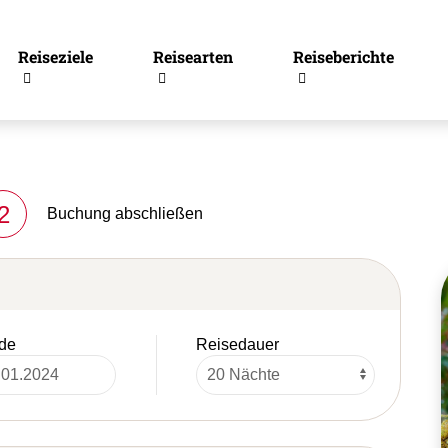
Reiseziele
Reisearten
Reiseberichte
2
Buchung abschließen
de
Reisedauer