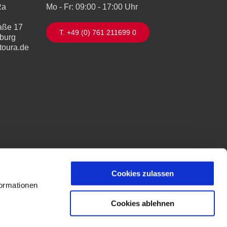
Ra
Mo - Fr: 09:00 - 17:00 Uhr
aße 17
T. +49 (0) 761 211699 0
iburg
toura.de
Cookies zulassen
formationen
Cookies ablehnen