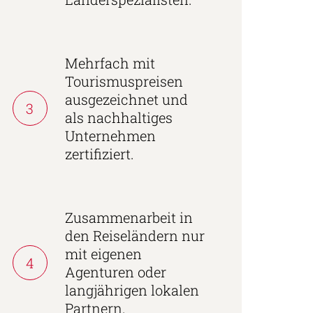
Mehrfach mit
Tourismuspreisen
ausgezeichnet und
3
als nachhaltiges
Unternehmen
zertifiziert.
Zusammenarbeit in
den Reiseländern nur
mit eigenen
4
Agenturen oder
langjährigen lokalen
Partnern.