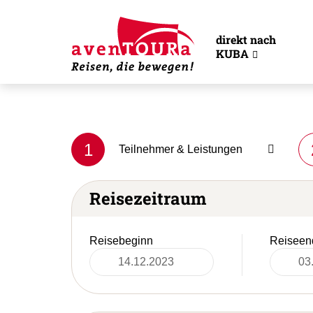
direkt nach
KUBA
1
Teilnehmer & Leistungen
Reisezeitraum
Reisebeginn
Reiseen