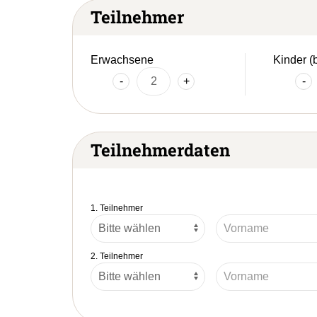
Teilnehmer
Erwachsene
Kinder (
-
+
-
Teilnehmerdaten
1. Teilnehmer
2. Teilnehmer