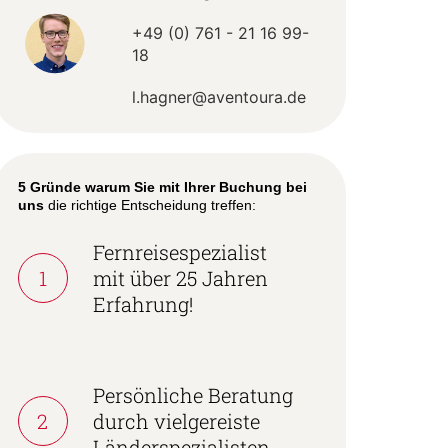
+49 (0) 761 - 21 16 99-
18
l.hagner@aventoura.de
5 Gründe warum Sie mit Ihrer Buchung bei
uns
die richtige Entscheidung treffen:
Fernreisespezialist
1
mit über 25 Jahren
Erfahrung!
Persönliche Beratung
2
durch vielgereiste
Länderspezialisten.