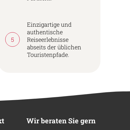
Einzigartige und
authentische
5
Reiseerlebnisse
abseits der üblichen
Touristenpfade.
kt
Wir beraten Sie gern