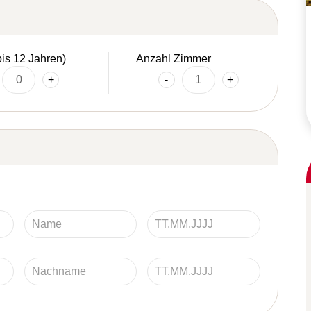
bis 12 Jahren)
Anzahl Zimmer
+
-
+