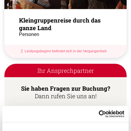
Kleingruppenreise durch das
ganze Land
Personen
Leistungsbeginn befindet sich in der Vergangenheit
Ihr Ansprechpartner
Sie haben Fragen zur Buchung?
Dann rufen Sie uns an!
Ihr Kuba Spezialist:
Lukas Hagner