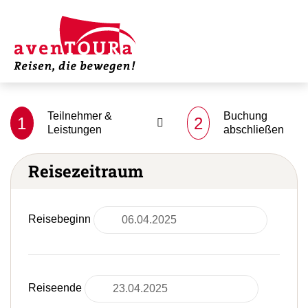
Teilnehmer &
Buchung
1
2
Leistungen
abschließen
Reisezeitraum
Reisebeginn
Reiseende