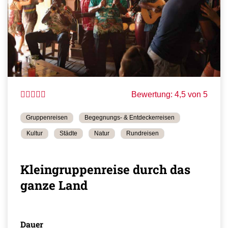
Bewertung: 4,5 von 5
Gruppenreisen
Begegnungs- & Entdeckerreisen
Kultur
Städte
Natur
Rundreisen
Kleingruppenreise durch das
ganze Land
Dauer