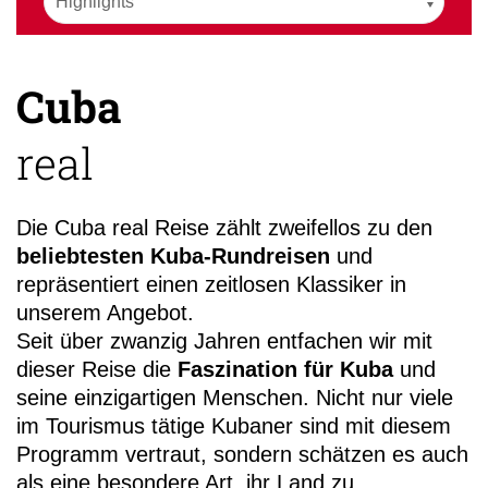
Cuba
+49 (
real
99-18
Die Cuba real Reise zählt zweifellos zu den
beliebtesten Kuba-Rundreisen
und
repräsentiert einen zeitlosen Klassiker in
unserem Angebot.
Seit über zwanzig Jahren entfachen wir mit
dieser Reise die
Faszination für Kuba
und
seine einzigartigen Menschen. Nicht nur viele
im Tourismus tätige Kubaner sind mit diesem
Programm vertraut, sondern schätzen es auch
als eine besondere Art, ihr Land zu