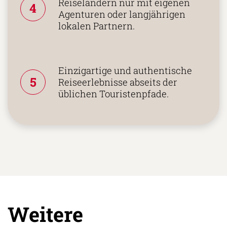
Zusammenarbeit in den
Reiseländern nur mit eigenen
4
Agenturen oder langjährigen
lokalen Partnern.
Einzigartige und authentische
5
Reiseerlebnisse abseits der
üblichen Touristenpfade.
Weitere