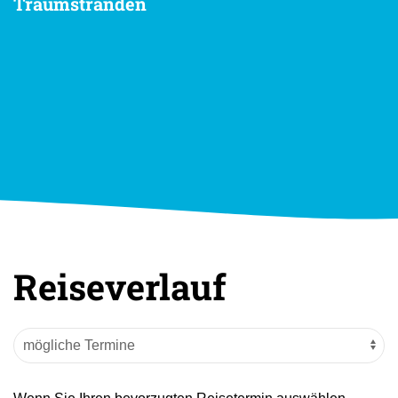
Traumstränden
Reiseverlauf