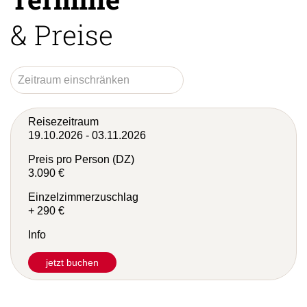
Termine
& Preise
Reisezeitraum
19.10.2026 - 03.11.2026
Preis pro Person (DZ)
3.090 €
Einzelzimmerzuschlag
+ 290 €
Info
jetzt buchen