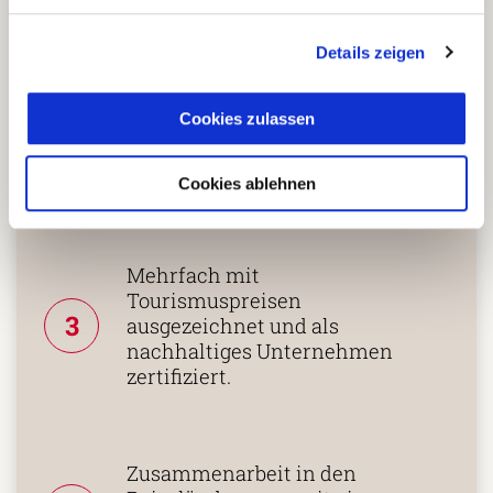
Fernreisespezialist mit über
1
Details zeigen
25 Jahren Erfahrung!
Cookies zulassen
Persönliche Beratung durch
2
vielgereiste
Cookies ablehnen
Länderspezialisten.
Mehrfach mit
Tourismuspreisen
3
ausgezeichnet und als
nachhaltiges Unternehmen
zertifiziert.