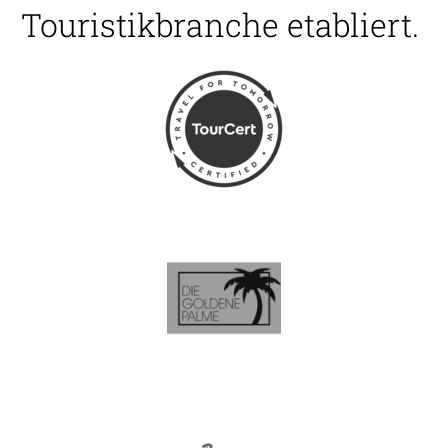
seit über 25 Jahren in der
Touristikbranche etabliert.