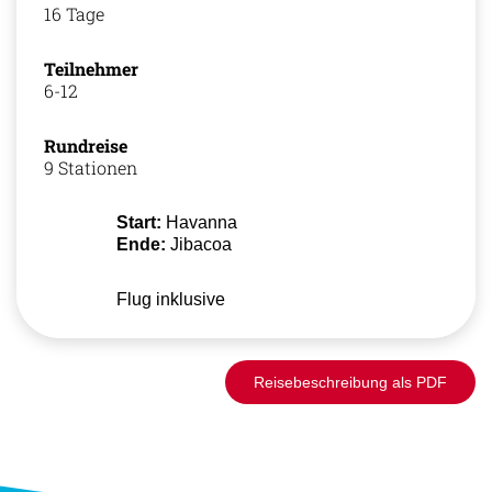
16 Tage
Teilnehmer
6-12
Rundreise
9 Stationen
Start:
Havanna
Ende:
Jibacoa
Flug inklusive
Reisebeschreibung als PDF