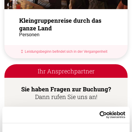
Kleingruppenreise durch das
ganze Land
Personen
Leistungsbeginn befindet sich in der Vergangenheit
Ihr Ansprechpartner
Sie haben Fragen zur Buchung?
Dann rufen Sie uns an!
Ihr Kuba Spezialist:
Lukas Hagner