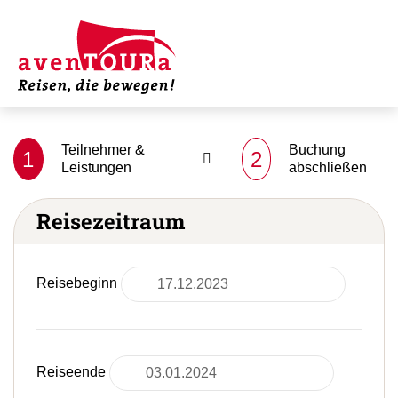
Teilnehmer &
Buchung
1
2
Leistungen
abschließen
Reisezeitraum
Reisebeginn
Reiseende