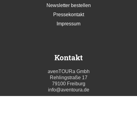
Newsletter bestellen
Pressekontakt
Impressum
Kontakt
avenTOURa Gmbh
Rehlingstraße 17
79100 Freiburg
info@aventoura.de
Wir beraten Sie gern
Mo - Fr: 09:00 - 17:00 Uhr
T. +49 (0) 761 211699 0