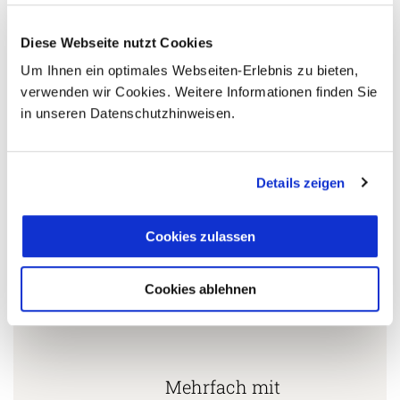
Diese Webseite nutzt Cookies
Um Ihnen ein optimales Webseiten-Erlebnis zu bieten,
verwenden wir Cookies. Weitere Informationen finden Sie
5 Gründe warum Sie mit Ihrer Buchung bei uns
die richtige Entscheidung treffen:
in unseren Datenschutzhinweisen.
Fernreisespezialist mit über
1
25 Jahren Erfahrung!
Details zeigen
Cookies zulassen
Persönliche Beratung durch
2
vielgereiste
Cookies ablehnen
Länderspezialisten.
Mehrfach mit