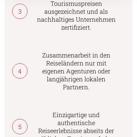
Tourismuspreisen
3
ausgezeichnet und als
nachhaltiges Unternehmen
zertifiziert.
Zusammenarbeit in den
Reiseländern nur mit
4
eigenen Agenturen oder
langjährigen lokalen
Partnern.
Einzigartige und
authentische
5
Reiseerlebnisse abseits der