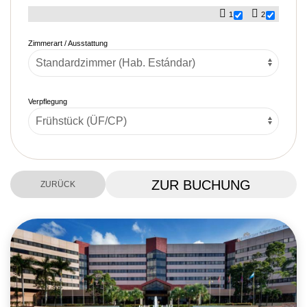
1
2
Zimmerart / Ausstattung
Verpflegung
ZUR BUCHUNG
ZURÜCK