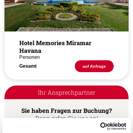
Hotel Memories Miramar
Havana
Personen
Gesamt
auf Anfrage
Ihr Ansprechpartner
Sie haben Fragen zur Buchung?
Dann rufen Sie uns an!
Ihr Kuba Spezialist: