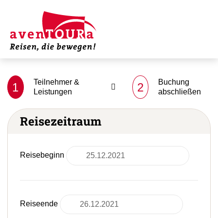
Teilnehmer &
Buchung
1
2
Leistungen
abschließen
Reisezeitraum
Reisebeginn
Reiseende