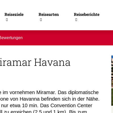
Reiseziele
Reisearten
Reiseberichte
Bewertungen
iramar Havana
ue im vornehmen Miramar. Das diplomatische
zone von Havanna befinden sich in der Nähe.
s nur etwa 10 min. Das Convention Center
l zu erreichen (2,5 und 1 km). Bis zum