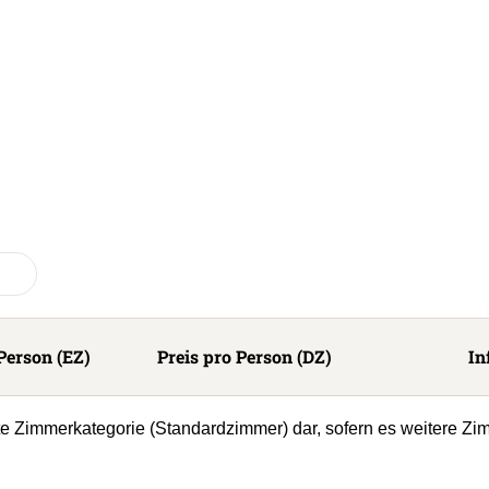
Person (EZ)
Preis pro Person (DZ)
In
ste Zimmerkategorie (Standardzimmer) dar, sofern es weitere Zi