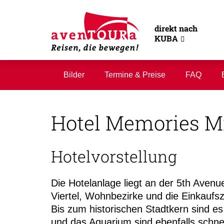
direkt nach
KUBA
Bilder
Termine & Preise
FAQ
Hotel Memories M
Hotelvorstellung
Die Hotelanlage liegt an der 5th Aven
Viertel, Wohnbezirke und die Einkaufs
Bis zum historischen Stadtkern sind e
und das Aquarium sind ebenfalls schnel