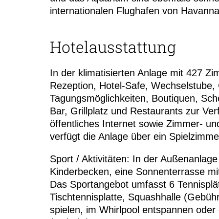
internationalen Flughafen von Havanna
Hotelausstattung
In der klimatisierten Anlage mit 427 Z
Rezeption, Hotel-Safe, Wechselstube,
Tagungsmöglichkeiten, Boutiquen, Schö
Bar, Grillplatz und Restaurants zur 
öffentliches Internet sowie Zimmer- u
verfügt die Anlage über ein Spielzimme
Sport / Aktivitäten: In der Außenanlag
Kinderbecken, eine Sonnenterrasse mit
Das Sportangebot umfasst 6 Tennisplät
Tischtennisplatte, Squashhalle (Gebühr
spielen, im Whirlpool entspannen ode