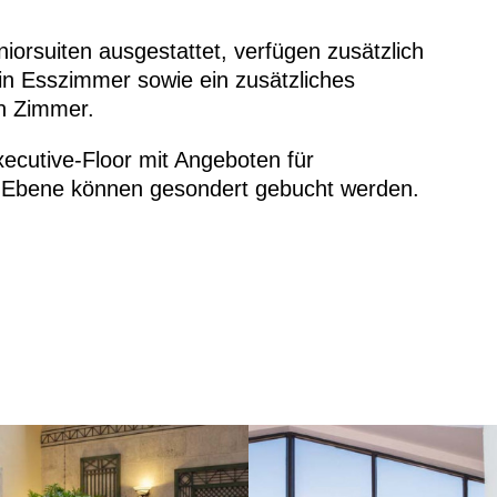
niorsuiten ausgestattet, verfügen zusätzlich
ein Esszimmer sowie ein zusätzliches
en Zimmer.
ecutive-Floor mit Angeboten für
r Ebene können gesondert gebucht werden.