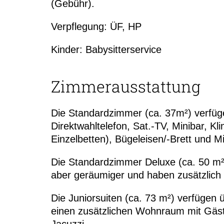
(Gebühr).
Verpflegung: ÜF, HP
Kinder: Babysitterservice
Zimmerausstattung
Die Standardzimmer (ca. 37m²) verfüg
Direktwahltelefon, Sat.-TV, Minibar, K
Einzelbetten), Bügeleisen/-Brett und Mi
Die Standardzimmer Deluxe (ca. 50 m²)
aber geräumiger und haben zusätzlich 
Die Juniorsuiten (ca. 73 m²) verfügen 
einen zusätzlichen Wohnraum mit Gäst