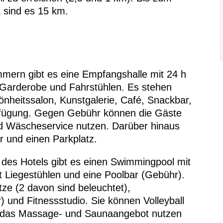
 sind es 15 km.
immern gibt es eine Empfangshalle mit 24 h
 Garderobe und Fahrstühlen. Es stehen
nheitssalon, Kunstgalerie, Café, Snackbar,
Verfügung. Gegen Gebühr können die Gäste
nd Wäscheservice nutzen. Darüber hinaus
r und einen Parkplatz.
e des Hotels gibt es einen Swimmingpool mit
 Liegestühlen und eine Poolbar (Gebühr).
ze (2 davon sind beleuchtet),
) und Fitnessstudio. Sie können Volleyball
r das Massage- und Saunaangebot nutzen