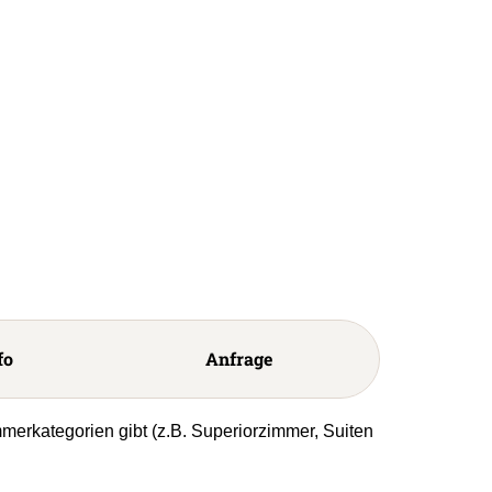
fo
Anfrage
mmerkategorien gibt (z.B. Superiorzimmer, Suiten