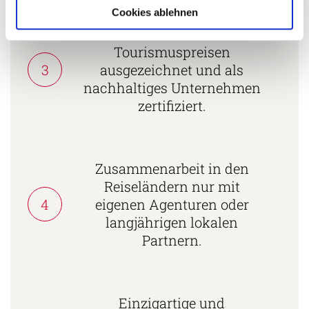
Cookies ablehnen
Mehrfach mit
Tourismuspreisen
3
ausgezeichnet und als
nachhaltiges Unternehmen
zertifiziert.
Zusammenarbeit in den
Reiseländern nur mit
4
eigenen Agenturen oder
langjährigen lokalen
Partnern.
Einzigartige und