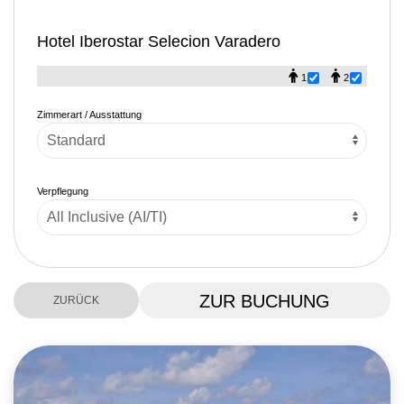
Hotel Iberostar Selecion Varadero
1
2
Zimmerart / Ausstattung
Verpflegung
ZUR BUCHUNG
ZURÜCK