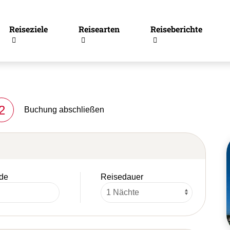
Reiseziele
Reisearten
Reiseberichte
2
Buchung abschließen
de
Reisedauer