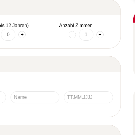
bis 12 Jahren)
Anzahl Zimmer
+
-
+