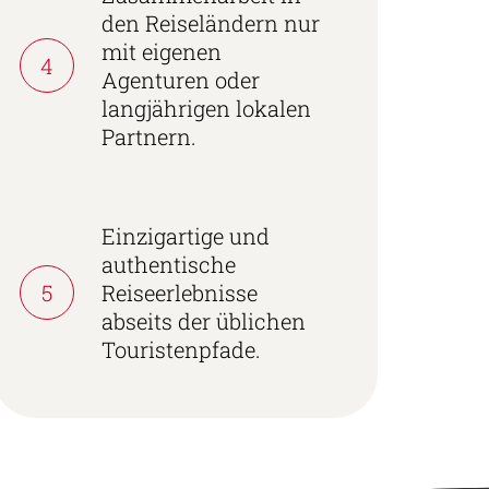
den Reiseländern nur
mit eigenen
4
Agenturen oder
langjährigen lokalen
Partnern.
Einzigartige und
authentische
5
Reiseerlebnisse
abseits der üblichen
Touristenpfade.