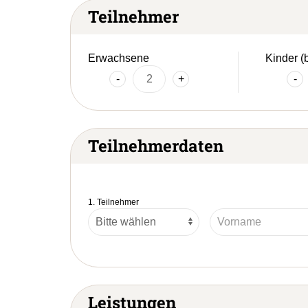
Teilnehmer
Erwachsene
Kinder (
-
+
-
Teilnehmerdaten
1. Teilnehmer
Leistungen