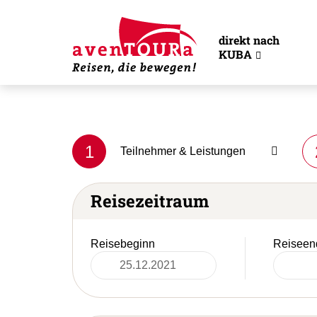
direkt nach
KUBA
1
Teilnehmer & Leistungen
Reisezeitraum
Reisebeginn
Reiseen