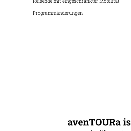
Reisende mit eingeschränkter Mobilität
Programmänderungen
avenTOURa ist