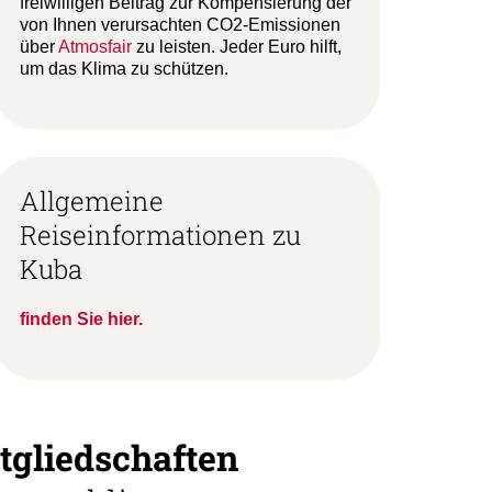
freiwilligen Beitrag zur Kompensierung der
von Ihnen verursachten CO2-Emissionen
über
Atmosfair
zu leisten. Jeder Euro hilft,
um das Klima zu schützen.
Allgemeine
Reiseinformationen zu
Kuba
finden Sie hier.
tgliedschaften