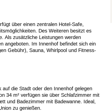
fügt über einen zentralen Hotel-Safe,
tsmöglichkeiten. Des Weiteren besitzt es
e. Als zusätzliche Leistungen werden
 angeboten. Im Innenhof befindet sich ein
n Gebühr), Sauna, Whirlpool und Fitness-
ck auf die Stadt oder den Innenhof gelegen
von 34 m² verfügen sie über Schlafzimmer mit
Bett und Badezimmer mit Badewanne. Ideal,
nion zu genießen.