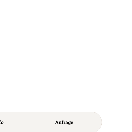
fo
Anfrage