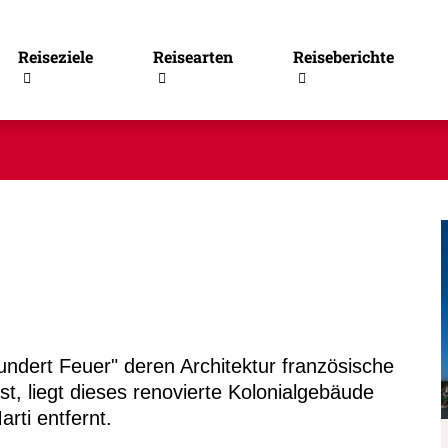
Reiseziele
Reisearten
Reiseberichte
hundert Feuer" deren Architektur französische
st, liegt dieses renovierte Kolonialgebäude
ti entfernt.