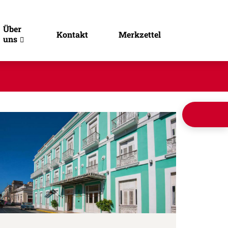
Über
Kontakt
Merkzettel
uns