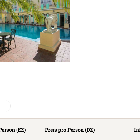
Person (EZ)
Preis pro Person (DZ)
In