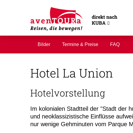
direkt nach
KUBA
Bilder
Termine & Preise
FAQ
Hotel La Union
Hotelvorstellung
Im kolonialen Stadtteil der "Stadt der 
und neoklassizistische Einflüsse aufwei
nur wenige Gehminuten vom Parque Mar