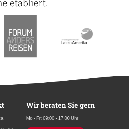
e etabliert.
kt
Wir beraten Sie gern
Ra
Mo - Fr: 09:00 - 17:00 Uhr