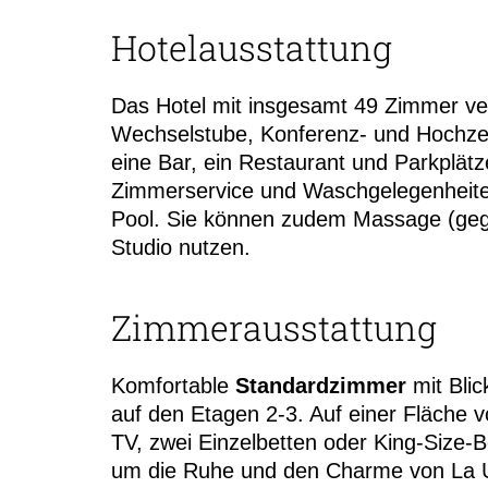
Hotelausstattung
Das Hotel mit insgesamt 49 Zimmer ver
Wechselstube, Konferenz- und Hochzei
eine Bar, ein Restaurant und Parkplätz
Zimmerservice und Waschgelegenheiten
Pool. Sie können zudem Massage (gege
Studio nutzen.
Zimmerausstattung
Komfortable
Standardzimmer
mit Bli
auf den Etagen 2-3. Auf einer Fläche 
TV, zwei Einzelbetten oder King-Size-
um die Ruhe und den Charme von La U