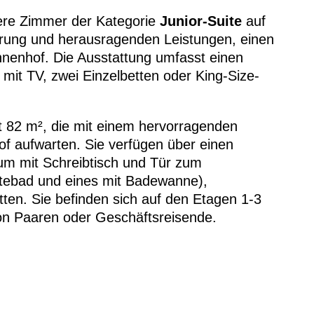
sere Zimmer der Kategorie
Junior-Suite
auf
erung und herausragenden Leistungen, einen
Innenhof. Die Ausstattung umfasst einen
it TV, zwei Einzelbetten oder King-Size-
t 82 m², die mit einem hervorragenden
of aufwarten. Sie verfügen über einen
m mit Schreibtisch und Tür zum
tebad und eines mit Badewanne),
ten. Sie befinden sich auf den Etagen 1-3
von Paaren oder Geschäftsreisende.