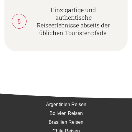
Einzigartige und
authentische
5
Reiseerlebnisse abseits der
üblichen Touristenpfade.
Südamerika
Argentinien Reisen
Bolivien Reisen
Brasilien Reisen
Chile Reisen