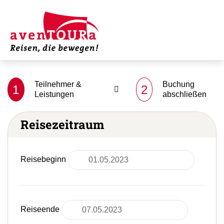
Teilnehmer &
Buchung
1
2
Leistungen
abschließen
Reisezeitraum
Reisebeginn
Reiseende