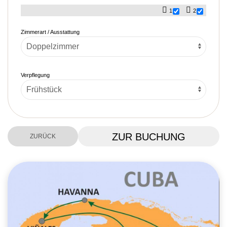
1
2
Zimmerart / Ausstattung
Verpflegung
ZUR BUCHUNG
ZURÜCK