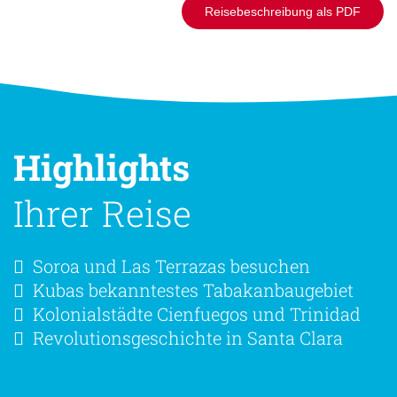
Reisebeschreibung als PDF
Highlights
Ihrer Reise
Soroa und Las Terrazas besuchen
Kubas bekanntestes Tabakanbaugebiet
Kolonialstädte Cienfuegos und Trinidad
Revolutionsgeschichte in Santa Clara