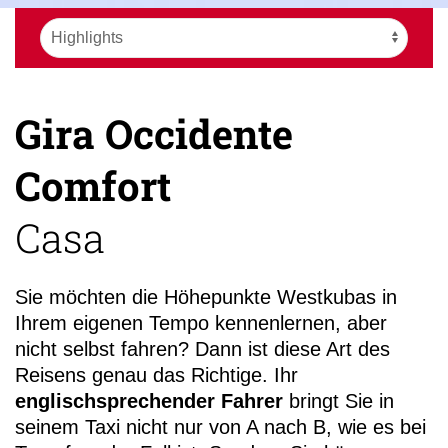
Gira Occidente
+49 (0)
13
Comfort
Casa
Sie möchten die Höhepunkte Westkubas in
Ihrem eigenen Tempo kennenlernen, aber
nicht selbst fahren? Dann ist diese Art des
Reisens genau das Richtige. Ihr
englischsprechender Fahrer
bringt Sie in
seinem Taxi nicht nur von A nach B, wie es bei