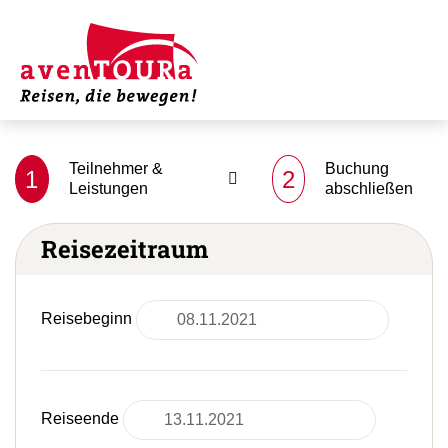
Teilnehmer &
Buchung
1
2
Leistungen
abschließen
Reisezeitraum
Reisebeginn
Reiseende