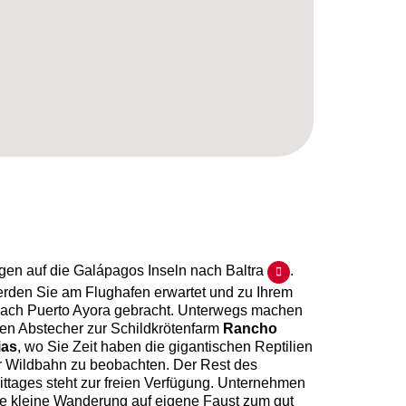
egen auf die Galápagos Inseln nach Baltra
.
erden Sie am Flughafen erwartet und zu Ihrem
nach Puerto Ayora gebracht. Unterwegs machen
nen Abstecher zur Schildkrötenfarm
Rancho
ias
, wo Sie Zeit haben die gigantischen Reptilien
er Wildbahn zu beobachten. Der Rest des
ttages steht zur freien Verfügung. Unternehmen
ne kleine Wanderung auf eigene Faust zum gut