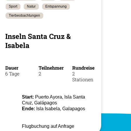
Sport
Natur
Entspannung
Tierbeobachtungen
Inseln Santa Cruz &
+49 (0)
Isabela
Dauer
Teilnehmer
Rundreise
6 Tage
2
2
Stationen
Start:
Puerto Ayora, Isla Santa
Cruz, Galápagos
Ende:
Isla Isabela, Galapagos
Flugbuchung auf Anfrage