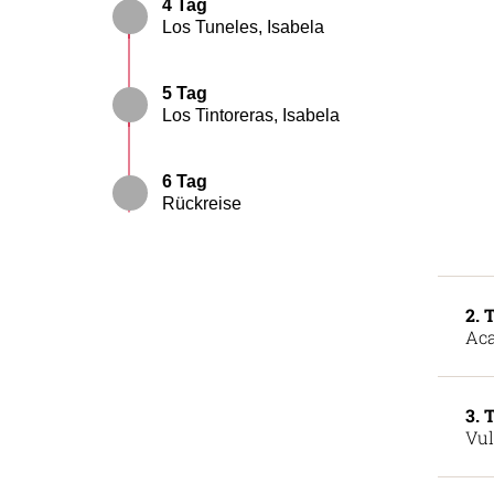
4 Tag
Los Tuneles, Isabela
5 Tag
Los Tintoreras, Isabela
6 Tag
Rückreise
2. 
Aca
3. 
Vul