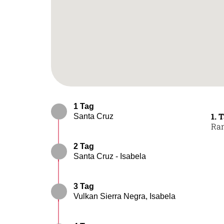
1 Tag
1. 
Santa Cruz
Ran
2 Tag
Santa Cruz - Isabela
3 Tag
Vulkan Sierra Negra, Isabela