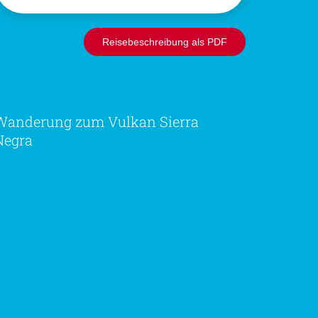
Reisebeschreibung als PDF
Wanderung zum Vulkan Sierra
Negra