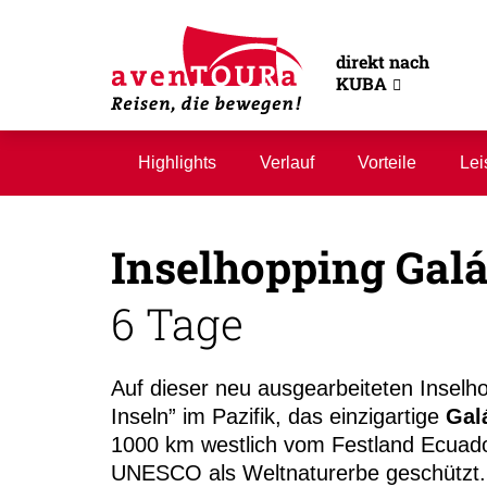
direkt nach
KUBA
Highlights
Verlauf
Vorteile
Lei
Inselhopping Gal
6 Tage
Auf dieser neu ausgearbeiteten Inselh
Inseln” im Pazifik, das einzigartige
Gal
1000 km westlich vom Festland Ecuado
UNESCO als Weltnaturerbe geschützt