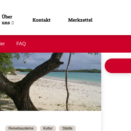
Über
Kontakt
Merkzettel
uns
der
FAQ
Reisebausteine
Kultur
Städte