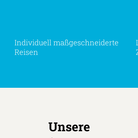
Individuell maßgeschneiderte
Reisen
Unsere