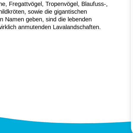
e, Fregattvögel, Tropenvögel, Blaufuss-,
ildkröten, sowie die gigantischen
ren Namen geben, sind die lebenden
nwirklich anmutenden Lavalandschaften.