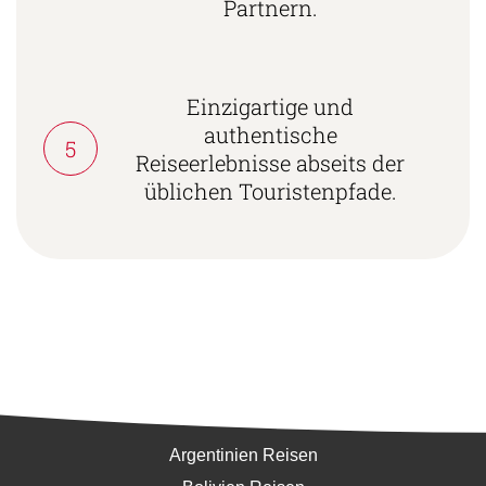
Partnern.
Einzigartige und
authentische
5
Reiseerlebnisse abseits der
üblichen Touristenpfade.
Südamerika
Argentinien Reisen