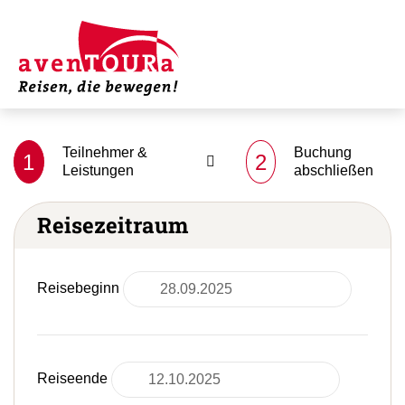
Teilnehmer &
Buchung
1
2
Leistungen
abschließen
Reisezeitraum
Reisebeginn
Reiseende