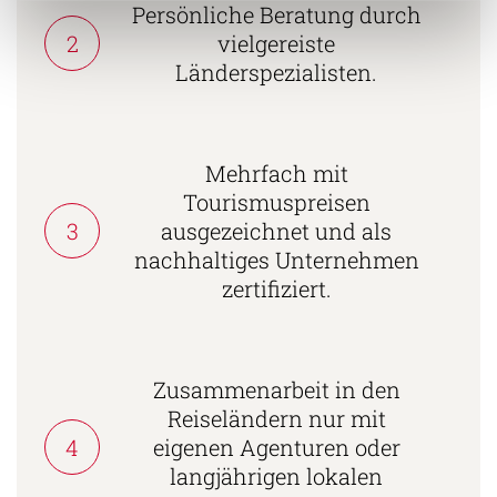
Persönliche Beratung durch
2
vielgereiste
Länderspezialisten.
Mehrfach mit
Tourismuspreisen
3
ausgezeichnet und als
nachhaltiges Unternehmen
zertifiziert.
Zusammenarbeit in den
Reiseländern nur mit
4
eigenen Agenturen oder
langjährigen lokalen