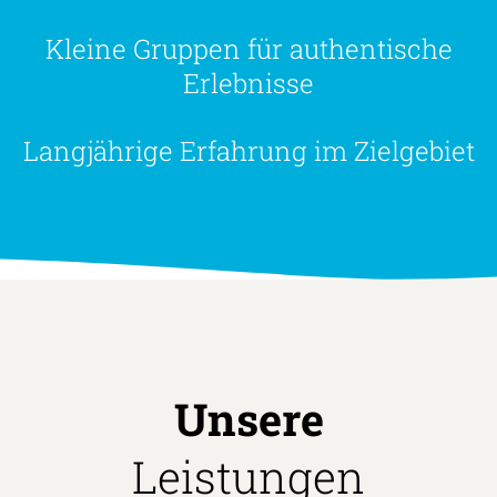
Kleine Gruppen für authentische
Erlebnisse
Langjährige Erfahrung im Zielgebiet
Unsere
Leistungen