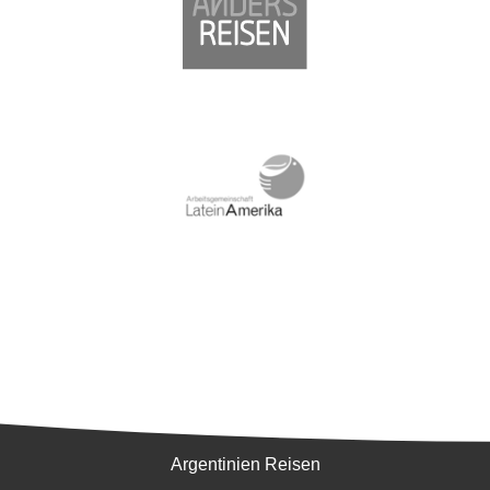
Südamerika
Argentinien Reisen