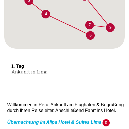
3
4
7
8
9
6
1. Tag
Ankunft in Lima
Willkommen in Peru! Ankunft am Flughafen & Begrüßung
durch Ihren Reiseleiter. Anschließend Fahrt ins Hotel.
Übernachtung im Allpa Hotel & Suites Lima