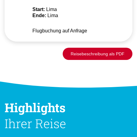
Start:
Lima
Ende:
Lima
Flugbuchung auf Anfrage
Reisebeschreibung als PDF
Highlights
Ihrer Reise