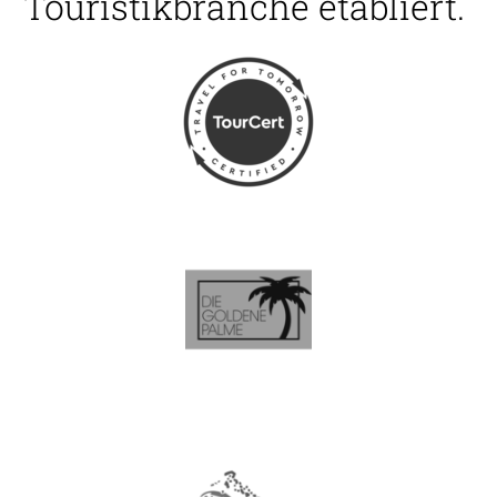
Touristikbranche etabliert.