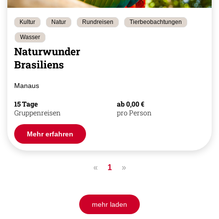
Kultur
Natur
Rundreisen
Tierbeobachtungen
Wasser
Naturwunder
Brasiliens
Manaus
15 Tage
ab 0,00 €
Gruppenreisen
pro Person
Mehr erfahren
«
1
»
mehr laden