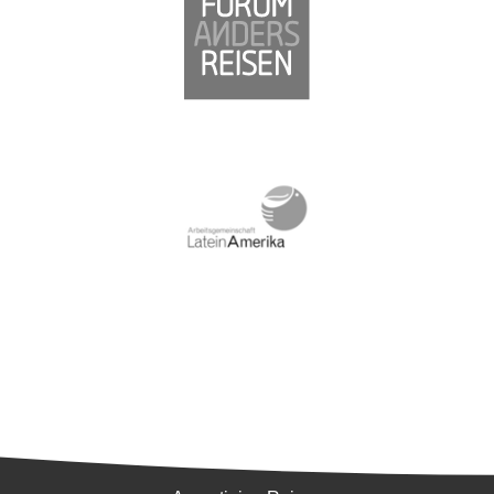
Südamerika