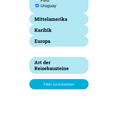
Peru
Uruguay
Mittelamerika
Karibik
Europa
Art der
Reisebausteine
Filter zurücksetzen