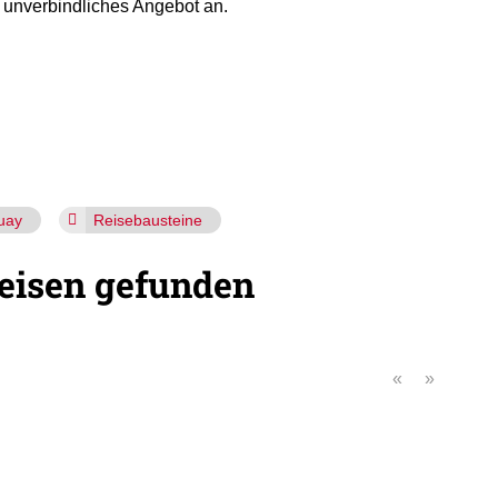
 unverbindliches Angebot an.
uay
Reisebausteine
eisen gefunden
«
»