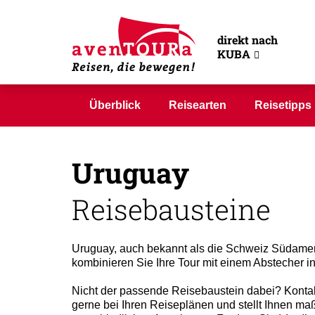
direkt nach
KUBA
Überblick
Reisearten
Reisetipps
Uruguay
Reisebausteine
Uruguay, auch bekannt als die Schweiz Südamer
kombinieren Sie Ihre Tour mit einem Abstecher i
Nicht der passende Reisebaustein dabei? Kontakt
gerne bei Ihren Reiseplänen und stellt Ihnen m