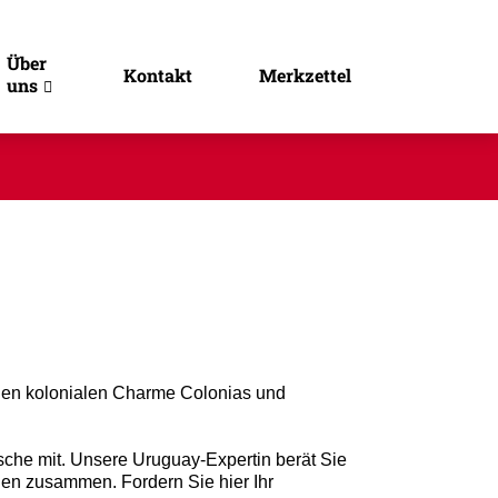
Über
Kontakt
Merkzettel
uns
den kolonialen Charme Colonias und
sche mit. Unsere Uruguay-Expertin berät Sie
gen zusammen. Fordern Sie hier Ihr