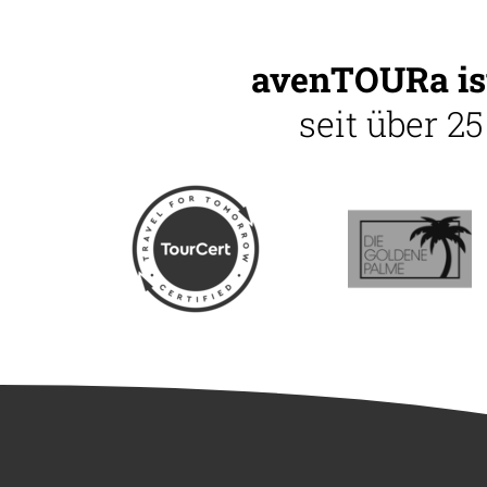
avenTOURa ist
seit über 2