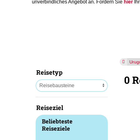
unverbindliches Angebot an. Fordern Sie
hier
Ihr
Urug
Reisetyp
0 R
Reiseziel
Beliebteste
Reiseziele