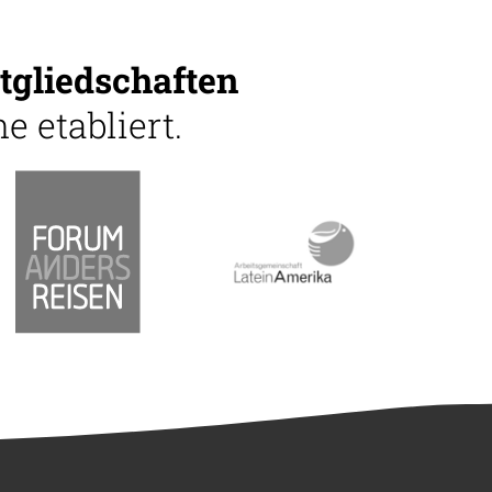
tgliedschaften
e etabliert.