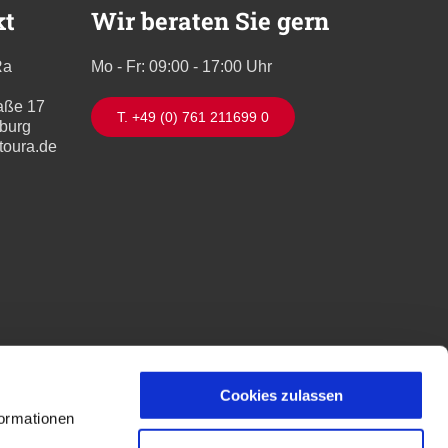
kt
Wir beraten Sie gern
Ra
Mo - Fr: 09:00 - 17:00 Uhr
aße 17
T. +49 (0) 761 211699 0
iburg
toura.de
Cookies zulassen
formationen