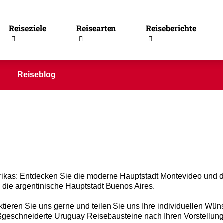
Reiseziele
Reisearten
Reiseberichte
Reiseblog
ikas: Entdecken Sie die moderne Hauptstadt Montevideo und 
n die argentinische Hauptstadt Buenos Aires.
ieren Sie uns gerne und teilen Sie uns Ihre individuellen Wün
aßgeschneiderte Uruguay Reisebausteine nach Ihren Vorstellun