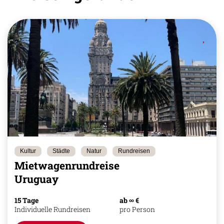
Kultur
Städte
Natur
Rundreisen
Mietwagenrundreise
Uruguay
15 Tage
ab ∞ €
Individuelle Rundreisen
pro Person