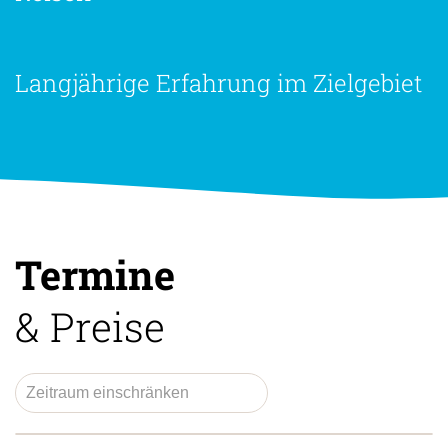
Langjährige Erfahrung im Zielgebiet
Termine
& Preise