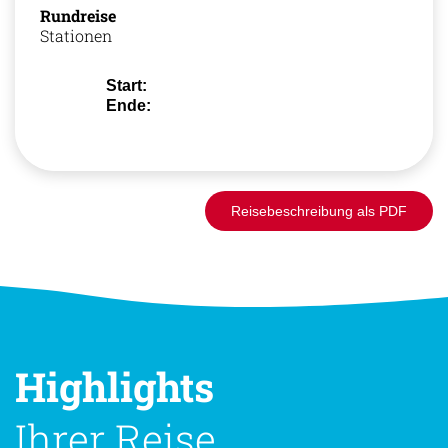
Rundreise
Stationen
Start:
Ende:
Reisebeschreibung als PDF
Highlights
Ihrer Reise