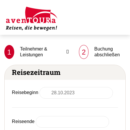
Teilnehmer &
Buchung
1
2
Leistungen
abschließen
Reisezeitraum
Reisebeginn
Reiseende