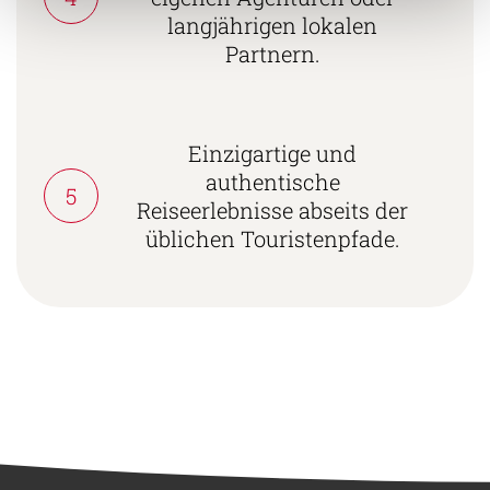
langjährigen lokalen
Partnern.
Einzigartige und
authentische
5
Reiseerlebnisse abseits der
üblichen Touristenpfade.
Südamerika