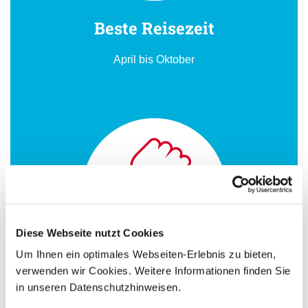
Beste Reisezeit
April bis Oktober
Diese Webseite nutzt Cookies
Um Ihnen ein optimales Webseiten-Erlebnis zu bieten,
verwenden wir Cookies. Weitere Informationen finden Sie
Zeitunterschied zu MEZ
in unseren Datenschutzhinweisen.