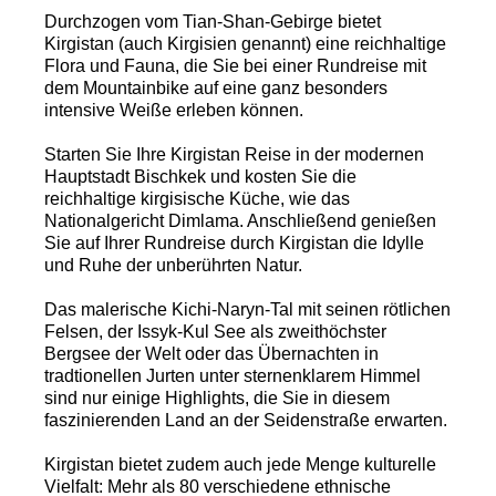
Durchzogen vom Tian-Shan-Gebirge bietet
Kirgistan (auch Kirgisien genannt) eine reichhaltige
Flora und Fauna, die Sie bei einer Rundreise mit
dem Mountainbike auf eine ganz besonders
intensive Weiße erleben können.
Starten Sie Ihre Kirgistan Reise in der modernen
Hauptstadt Bischkek und kosten Sie die
reichhaltige kirgisische Küche, wie das
Nationalgericht Dimlama. Anschließend genießen
Sie auf Ihrer Rundreise durch Kirgistan die Idylle
und Ruhe der unberührten Natur.
Das malerische Kichi-Naryn-Tal mit seinen rötlichen
Felsen, der Issyk-Kul See als zweithöchster
Bergsee der Welt oder das Übernachten in
tradtionellen Jurten unter sternenklarem Himmel
sind nur einige Highlights, die Sie in diesem
faszinierenden Land an der Seidenstraße erwarten.
Kirgistan bietet zudem auch jede Menge kulturelle
Vielfalt: Mehr als 80 verschiedene ethnische