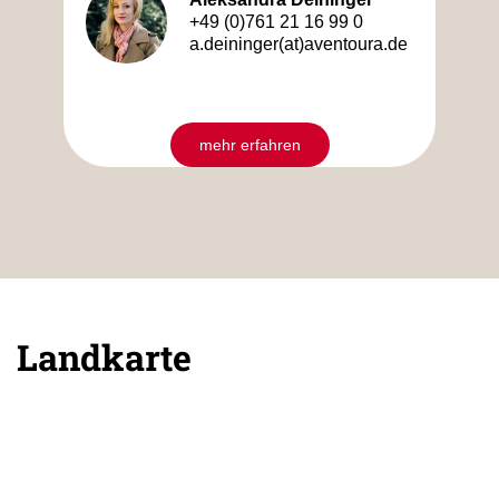
+49 (0)761 21 16 99 0
a.deininger(at)aventoura.de
mehr erfahren
Landkarte