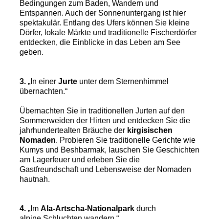
Bedingungen zum Baden, Wandern und
Entspannen. Auch der Sonnenuntergang ist hier
spektakulär. Entlang des Ufers können Sie kleine
Dörfer, lokale Märkte und traditionelle Fischerdörfer
entdecken, die Einblicke in das Leben am See
geben.
3.
„In einer
Jurte
unter dem Sternenhimmel
übernachten.“
Übernachten Sie in traditionellen Jurten auf den
Sommerweiden der Hirten und entdecken Sie die
jahrhundertealten Bräuche der
kirgisischen
Nomaden
. Probieren Sie traditionelle Gerichte wie
Kumys und Beshbarmak, lauschen Sie Geschichten
am Lagerfeuer und erleben Sie die
Gastfreundschaft und Lebensweise der Nomaden
hautnah.
4.
„Im
Ala-Artscha-Nationalpark
durch
alpine Schluchten wandern.“