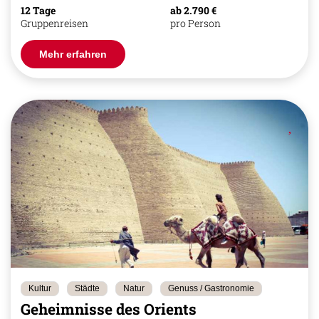
12 Tage
ab 2.790 €
Gruppenreisen
pro Person
Mehr erfahren
Kultur
Städte
Natur
Genuss / Gastronomie
Geheimnisse des Orients