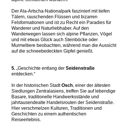
Der Ala-Artscha-Nationalpark fasziniert mit tiefen
Tälern, rauschenden Flüssen und bizarren
Felsformationen und ist zu Recht ein Paradies für
Wanderer und Naturliebhaber. Auf den
Wanderwegen lassen sich alpine Pflanzen, Vögel
und mit etwas Glück auch Steinböcke oder
Murmeltiere beobachten, während man die Aussicht
auf die schneebedeckten Gipfel genießt.
5.
„Geschichte entlang der
Seidenstraße
entdecken.“
In der historischen Stadt
Osch
, einer der ältesten
Siedlungen Zentralasiens, treffen Sie auf lebendige
Basare, traditionelle Handwerksstände und
jahrtausendealte Handelsrouten der Seidenstraße.
Hier verschmelzen Kulturen, Traditionen und
Geschichten zu einem authentischen
Reiseerlebnis.