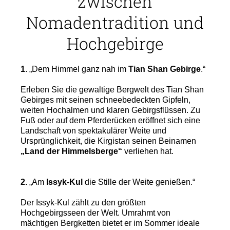
zwischen
Nomadentradition und
Hochgebirge
1
. „Dem Himmel ganz nah im
Tian Shan Gebirge
.“
Erleben Sie die gewaltige Bergwelt des Tian Shan
Gebirges mit seinen schneebedeckten Gipfeln,
weiten Hochalmen und klaren Gebirgsflüssen. Zu
Fuß oder auf dem Pferderücken eröffnet sich eine
Landschaft von spektakulärer Weite und
Ursprünglichkeit, die Kirgistan seinen Beinamen
„Land der Himmelsberge“
verliehen hat.
2.
„Am
Issyk-Kul
die Stille der Weite genießen.“
Der Issyk-Kul zählt zu den größten
Hochgebirgsseen der Welt. Umrahmt von
mächtigen Bergketten bietet er im Sommer ideale