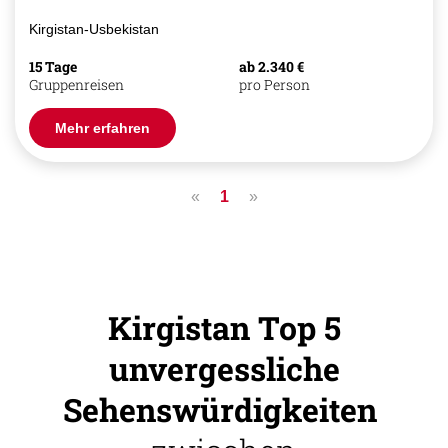
Kirgistan-Usbekistan
15 Tage
ab 2.340 €
Gruppenreisen
pro Person
Mehr erfahren
«
1
»
Kirgistan Top 5
unvergessliche
Sehenswürdigkeiten