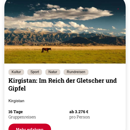
Kultur
Sport
Natur
Rundreisen
Kirgistan: Im Reich der Gletscher und
Gipfel
Kirgistan
16 Tage
ab 3.276 €
Gruppenreisen
pro Person
Mehr erfahren