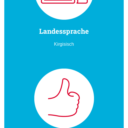
Landessprache
Kirgisisch