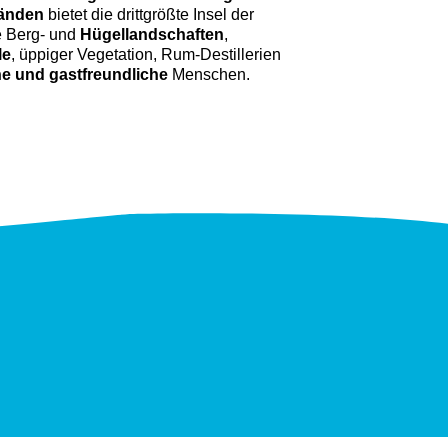
ränden
bietet die drittgrößte Insel der
e Berg- und
Hügellandschaften
,
le
, üppiger Vegetation, Rum-Destillerien
he und gastfreundliche
Menschen.