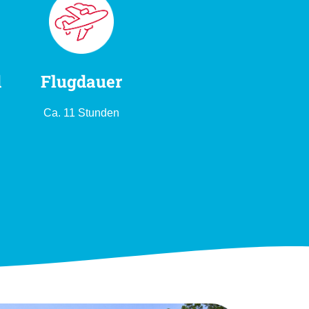
d
Flugdauer
Ca. 11 Stunden