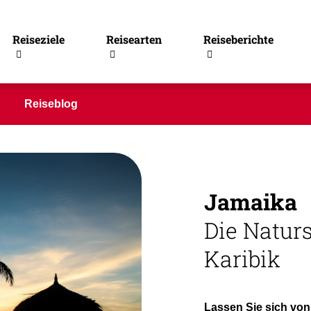
Reiseziele
Reisearten
Reiseberichte
Reiseblog
Jamaika
Die Natur
Karibik
Lassen Sie sich von 