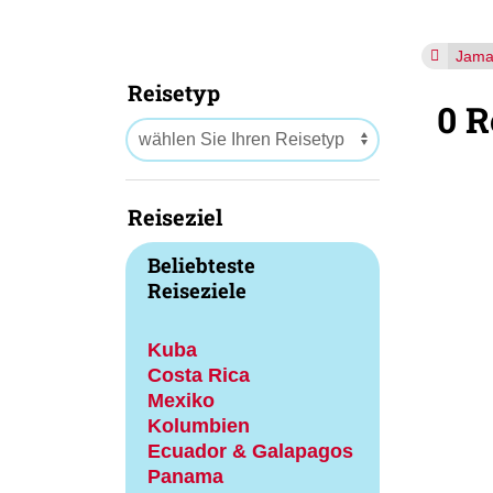
Jama
Reisetyp
0 R
Reiseziel
Beliebteste
Reiseziele
Kuba
Costa Rica
Mexiko
Kolumbien
Ecuador & Galapagos
Panama