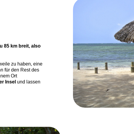
u 85 km breit, also
eile zu haben, eine
n für den Rest des
inem Ort
er Insel
und lassen