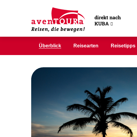
direkt nach
KUBA
Überblick
Reisearten
Reisetipps