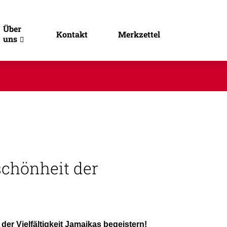
Über
Kontakt
Merkzettel
uns
schönheit der
der Vielfältigkeit Jamaikas begeistern!