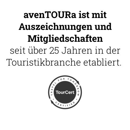
avenTOURa ist mit
Auszeichnungen und
Mitgliedschaften
seit über 25 Jahren in der
Touristikbranche etabliert.