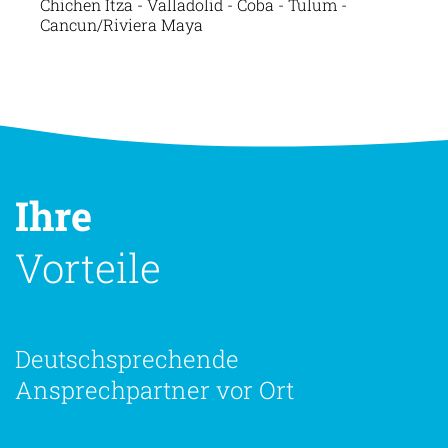
Chichen Itza - Valladolid - Coba - Tulum -
Cancun/Riviera Maya
Ihre
Vorteile
Deutschsprechende
Ansprechpartner vor Ort