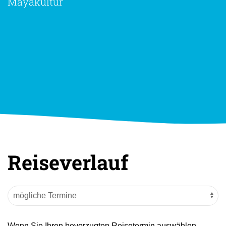
Mayakultur
Reiseverlauf
Wenn Sie Ihren bevorzugten Reisetermin auswählen,