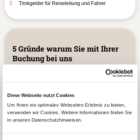
Trinkgelder für Reiseleitung und Fahrer
5 Gründe warum Sie mit Ihrer
Buchung bei uns
die richtige Entscheidung
treffen:
Diese Webseite nutzt Cookies
Fernreisespezialist mit über
1
Um Ihnen ein optimales Webseiten-Erlebnis zu bieten,
25 Jahren Erfahrung!
verwenden wir Cookies. Weitere Informationen finden Sie
in unseren Datenschutzhinweisen.
Persönliche Beratung durch