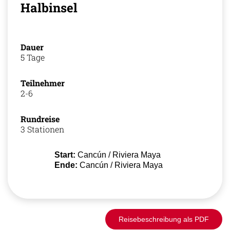
Halbinsel
Dauer
5 Tage
Teilnehmer
2-6
Rundreise
3 Stationen
Start:
Cancún / Riviera Maya
Ende:
Cancún / Riviera Maya
Reisebeschreibung als PDF