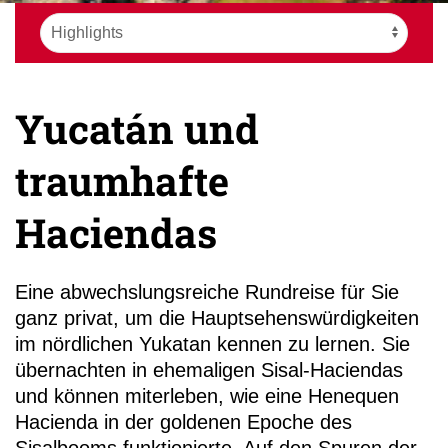
Yucatán und
+49 (0)
traumhafte
11
Haciendas
Eine abwechslungsreiche Rundreise für Sie
ganz privat, um die Hauptsehenswürdigkeiten
im nördlichen Yukatan kennen zu lernen. Sie
übernachten in ehemaligen Sisal-Haciendas
und können miterleben, wie eine Henequen
Hacienda in der goldenen Epoche des