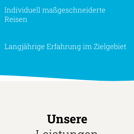
Individuell maßgeschneiderte
Reisen
Langjährige Erfahrung im Zielgebiet
Unsere