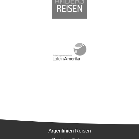
Südamerika
Argentinien Reisen