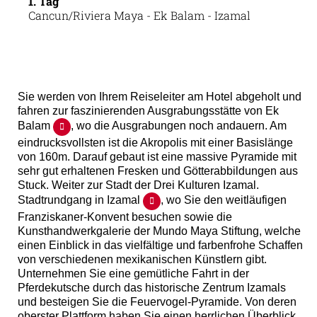
1. Tag
Cancun/Riviera Maya - Ek Balam - Izamal
Sie werden von Ihrem Reiseleiter am Hotel abgeholt und
fahren zur faszinierenden Ausgrabungsstätte von Ek
Balam
, wo die Ausgrabungen noch andauern. Am
eindrucksvollsten ist die Akropolis mit einer Basislänge
von 160m. Darauf gebaut ist eine massive Pyramide mit
sehr gut erhaltenen Fresken und Götterabbildungen aus
Stuck. Weiter zur Stadt der Drei Kulturen Izamal.
Stadtrundgang in Izamal
, wo Sie den weitläufigen
Franziskaner-Konvent besuchen sowie die
Kunsthandwerkgalerie der Mundo Maya Stiftung, welche
einen Einblick in das vielfältige und farbenfrohe Schaffen
von verschiedenen mexikanischen Künstlern gibt.
Unternehmen Sie eine gemütliche Fahrt in der
Pferdekutsche durch das historische Zentrum Izamals
und besteigen Sie die Feuervogel-Pyramide. Von deren
oberster Plattform haben Sie einen herrlichen Überblick