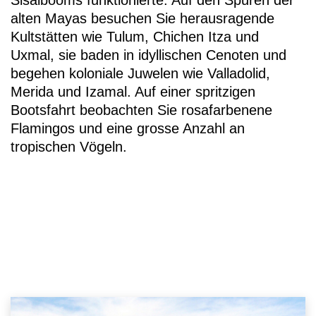
Sisalbooms funktionierte. Auf den Spuren der
alten Mayas besuchen Sie herausragende
Kultstätten wie Tulum, Chichen Itza und
Uxmal, sie baden in idyllischen Cenoten und
begehen koloniale Juwelen wie Valladolid,
Merida und Izamal. Auf einer spritzigen
Bootsfahrt beobachten Sie rosafarbenene
Flamingos und eine grosse Anzahl an
tropischen Vögeln.