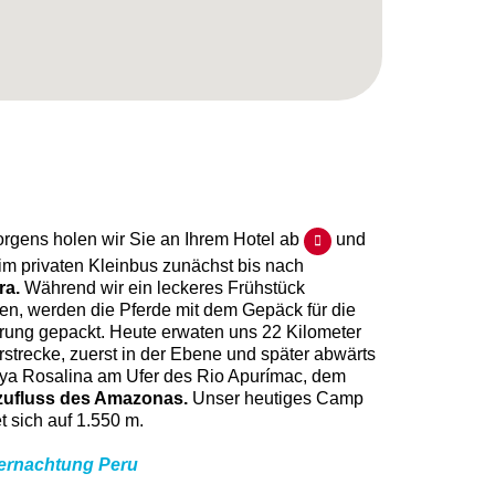
rgens holen wir Sie an Ihrem Hotel ab
und
im privaten Kleinbus zunächst bis nach
ra.
Während wir ein leckeres Frühstück
en, werden die Pferde mit dem Gepäck für die
ung gepackt. Heute erwaten uns 22 Kilometer
strecke, zuerst in der Ebene und später abwärts
aya Rosalina am Ufer des Rio Apurímac, dem
ufluss des Amazonas.
Unser heutiges Camp
t sich auf 1.550 m.
ernachtung Peru