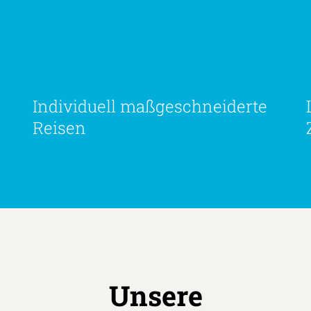
Individuell maßgeschneiderte
Reisen
Unsere