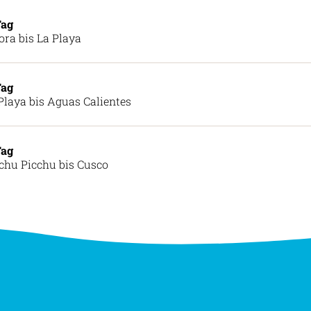
Tag
ora bis La Playa
Tag
Playa bis Aguas Calientes
Tag
hu Picchu bis Cusco