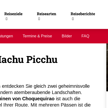
Reiseziele
Reisearten
Reiseberichte
stungen
Termine & Preise
Bilder
FAQ
Machu Picchu
s
entdecken Sie gleich zwei geheimnisvolle
ndern atemberaubende Landschaften.
inen von Choquequirao
ist auch die
l Ihrer Route. Mit mehreren Pässen ist die