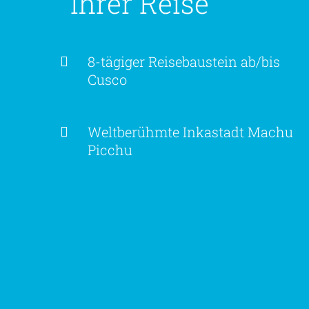
Ihrer Reise
8-tägiger Reisebaustein ab/bis
Cusco
Weltberühmte Inkastadt Machu
Picchu