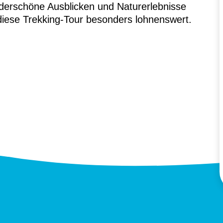
derschöne Ausblicken und Naturerlebnisse
iese Trekking-Tour besonders lohnenswert.