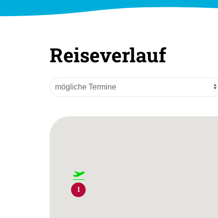
Reiseverlauf
1