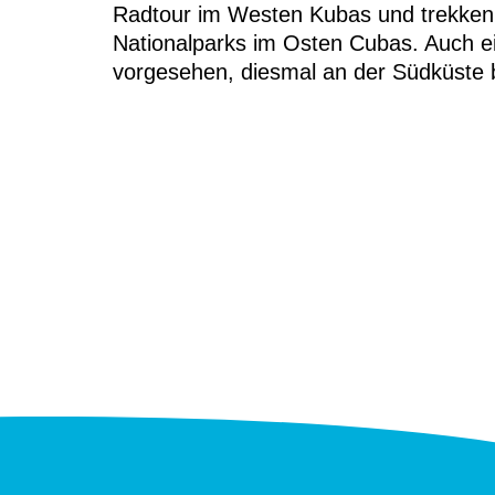
Radtour im Westen Kubas und trekken d
Nationalparks im Osten Cubas. Auch ei
vorgesehen, diesmal an der Südküste b