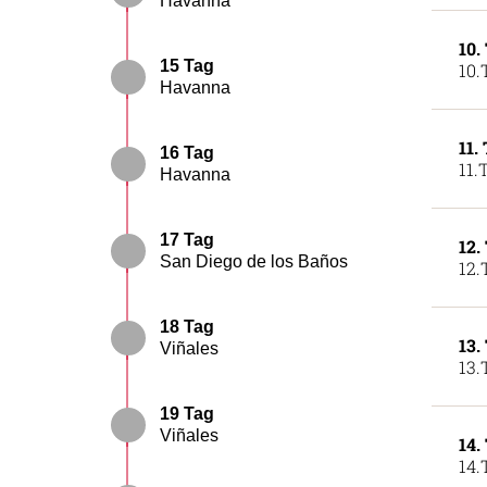
Havanna
10.
15 Tag
10.
Havanna
11.
16 Tag
11.
Havanna
17 Tag
12.
San Diego de los Baños
12.
18 Tag
13.
Viñales
13.
19 Tag
Viñales
14.
14.