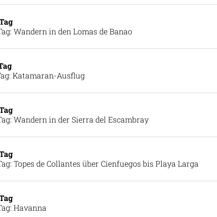
 Tag
Tag: Wandern in den Lomas de Banao
 Tag
Tag: Katamaran-Ausflug
 Tag
Tag: Wandern in der Sierra del Escambray
 Tag
Tag: Topes de Collantes über Cienfuegos bis Playa Larga
 Tag
Tag: Havanna