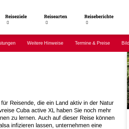
Reiseziele
Reisearten
Reiseberichte
stungen
Weitere Hinweise
Termine & Preise
Bil
 für Reisende, die ein Land aktiv in der Natur
ivreise Cuba active XL haben Sie noch mehr
nnen zu lernen. Auch auf dieser Reise können
lsa infizieren lassen, unternehmen eine