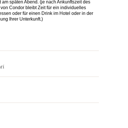
 am späten Abend. (je nach Ankunftszeit des
von Condor bleibt Zeit für ein individuelles
sen oder für einen Drink im Hotel oder in der
ng Ihrer Unterkunft.)
rí