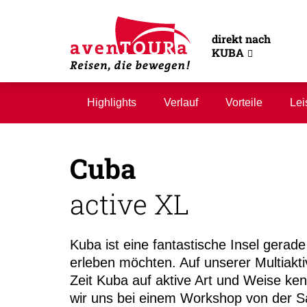
direkt nach
KUBA
Highlights
Verlauf
Vorteile
Lei
Cuba
active XL
Kuba ist eine fantastische Insel gerade
erleben möchten. Auf unserer Multiakt
Zeit Kuba auf aktive Art und Weise ke
wir uns bei einem Workshop von der Sa