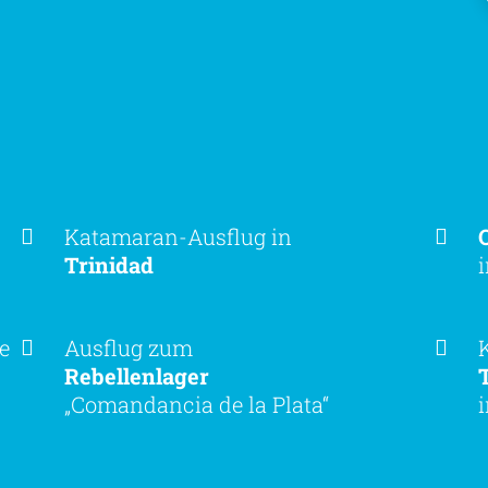
Katamaran-Ausflug in
Trinidad
e
Ausflug zum
Rebellenlager
„Comandancia de la Plata“