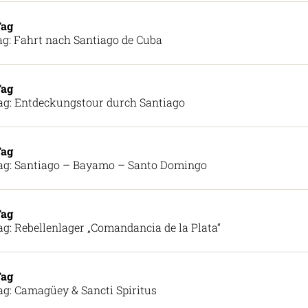
Tag
ag: Fahrt nach Santiago de Cuba
Tag
ag: Entdeckungstour durch Santiago
Tag
ag: Santiago – Bayamo – Santo Domingo
Tag
ag: Rebellenlager „Comandancia de la Plata“
Tag
ag: Camagüey & Sancti Spiritus