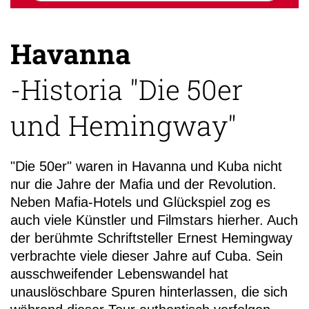
Havanna
-Historia "Die 50er
+49 (0)
13
und Hemingway"
"Die 50er" waren in Havanna und Kuba nicht
nur die Jahre der Mafia und der Revolution.
Neben Mafia-Hotels und Glückspiel zog es
auch viele Künstler und Filmstars hierher. Auch
der berühmte Schriftsteller Ernest Hemingway
verbrachte viele dieser Jahre auf Cuba. Sein
ausschweifender Lebenswandel hat
unauslöschbare Spuren hinterlassen, die sich