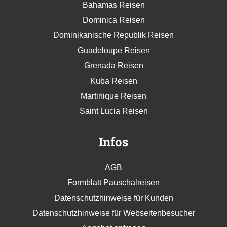
Bahamas Reisen
Dominica Reisen
Dominikanische Republik Reisen
Guadeloupe Reisen
Grenada Reisen
Kuba Reisen
Martinique Reisen
Saint Lucia Reisen
Infos
AGB
Formblatt Pauschalreisen
Datenschutzhinweise für Kunden
Datenschutzhinweise für Webseitenbesucher