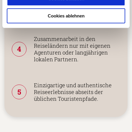
nachhaltiges Unternehmen
zertifiziert.
Cookies ablehnen
Zusammenarbeit in den
Reiseländern nur mit eigenen
4
Agenturen oder langjährigen
lokalen Partnern.
Einzigartige und authentische
5
Reiseerlebnisse abseits der
üblichen Touristenpfade.