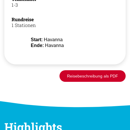
1-3
Rundreise
1 Stationen
Start:
Havanna
Ende:
Havanna
Reisebeschreibung als PDF
Highlights