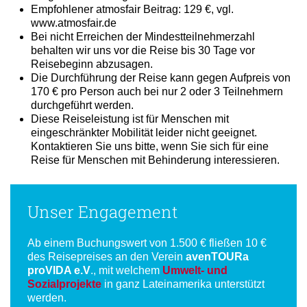
Empfohlener atmosfair Beitrag: 129 €, vgl.
www.atmosfair.de
Bei nicht Erreichen der Mindestteilnehmerzahl
behalten wir uns vor die Reise bis 30 Tage vor
Reisebeginn abzusagen.
Die Durchführung der Reise kann gegen Aufpreis von
170 € pro Person auch bei nur 2 oder 3 Teilnehmern
durchgeführt werden.
Diese Reiseleistung ist für Menschen mit
eingeschränkter Mobilität leider nicht geeignet.
Kontaktieren Sie uns bitte, wenn Sie sich für eine
Reise für Menschen mit Behinderung interessieren.
Unser Engagement
Ab einem Buchungswert von 1.500 € fließen 10 €
des Reisepreises an den Verein
avenTOURa
proVIDA e.V
., mit welchem
Umwelt- und
Sozialprojekte
in ganz Lateinamerika unterstützt
werden.