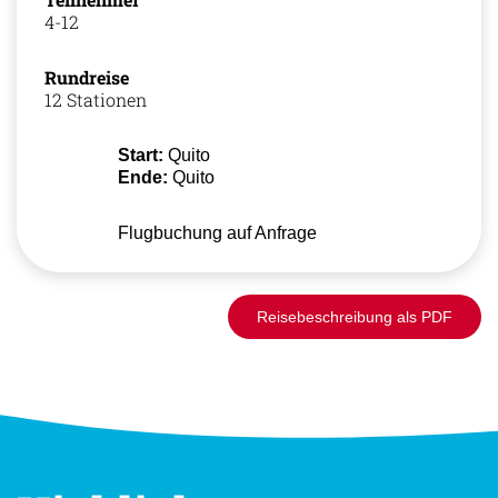
4-12
Rundreise
12 Stationen
Start:
Quito
Ende:
Quito
Flugbuchung auf Anfrage
Reisebeschreibung als PDF