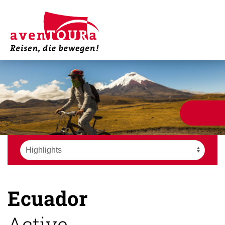
Ecuador
Active