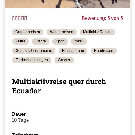
Bewertung: 5 von 5
Gruppenreisen
Wanderreisen
Multiaktiv-Reisen
Kultur
Städte
Sport
Natur
Genuss / Gastronomie
Entspannung
Rundreisen
Tierbeobachtungen
Wasser
Multiaktivreise quer durch
Ecuador
Dauer
18 Tage
Teilnehmer