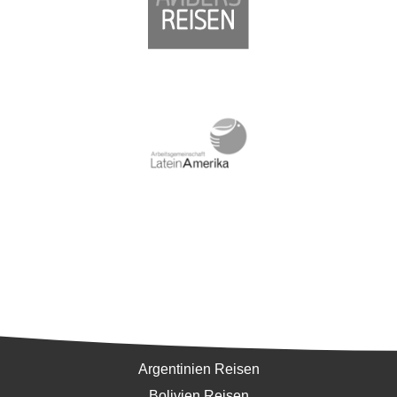
Südamerika
Argentinien Reisen
Bolivien Reisen