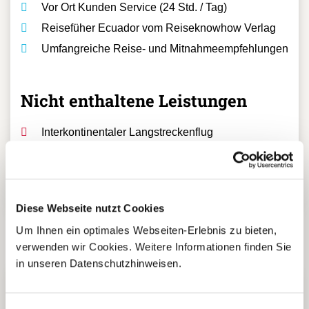
Vor Ort Kunden Service (24 Std. / Tag)
Reisefüher Ecuador vom Reiseknowhow Verlag
Umfangreiche Reise- und Mitnahmeempfehlungen
Nicht enthaltene Leistungen
Interkontinentaler Langstreckenflug
Nicht angegebene Mahlzeiten
Persönliche Ausgaben und Trinkgelder
Eintritt Siona Gemeinde in Cuyabeno (ca.10$)
Diese Webseite nutzt Cookies
Um Ihnen ein optimales Webseiten-Erlebnis zu bieten,
verwenden wir Cookies. Weitere Informationen finden Sie
in unseren Datenschutzhinweisen.
5 Gründe warum Sie mit Ihrer