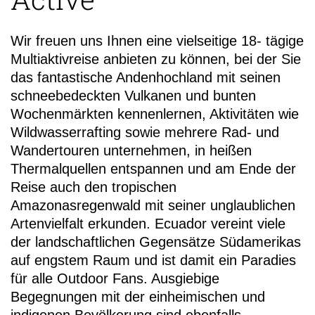
Wir freuen uns Ihnen eine vielseitige 18- tägige
Multiaktivreise anbieten zu können, bei der Sie
das fantastische Andenhochland mit seinen
schneebedeckten Vulkanen und bunten
+49 (0)
Wochenmärkten kennenlernen, Aktivitäten wie
Wildwasserrafting sowie mehrere Rad- und
Wandertouren unternehmen, in heißen
Thermalquellen entspannen und am Ende der
Reise auch den tropischen
Amazonasregenwald mit seiner unglaublichen
Artenvielfalt erkunden. Ecuador vereint viele
der landschaftlichen Gegensätze Südamerikas
auf engstem Raum und ist damit ein Paradies
für alle Outdoor Fans. Ausgiebige
Begegnungen mit der einheimischen und