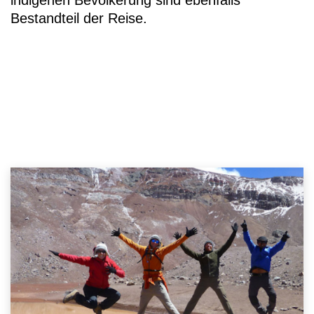
indigenen Bevölkerung sind ebenfalls
Bestandteil der Reise.