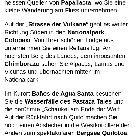
heissen Quellen von
Papallacta
, wo Sie eine
kleine Wanderung am Fluss unternehmen.
Auf der „
Strasse der Vulkane
“ geht es weiter
Richtung Süden in den
Nationalpark
Cotopaxi
. Von Ihrer schönen Lodge aus
unternehmen Sie einen Reitausflug. Am
höchsten Berg des Landes, dem imposanten
Chimborazo
sehen Sie Alpacas, Lamas und
Vicuñas und übernachten mitten im
Nationalpark.
Im Kurort
Baños de Agua Santa
besuchen
Sie die
Wasserfälle des Pastaza Tales
und
die berühmte „Schaukel am Ende der Welt“.
Auf der Rückfahrt nach Quito machen Sie
noch einen Abstecher in die Westkordillere der
Anden zum spektakulären
Bergsee Quilotoa
.