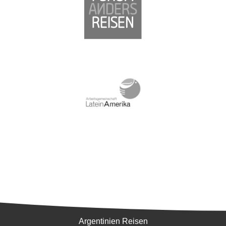
Südamerika
Argentinien Reisen