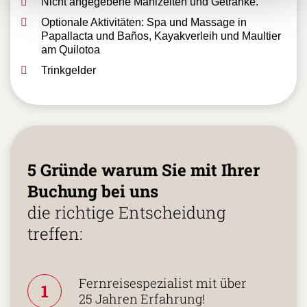
Nicht angegebene Mahlzeiten und Getränke.
Optionale Aktivitäten: Spa und Massage in
Papallacta und Baños, Kayakverleih und Maultier
am Quilotoa
Trinkgelder
5 Gründe warum Sie mit Ihrer
Buchung bei uns
die richtige Entscheidung
treffen:
Fernreisespezialist mit über
1
25 Jahren Erfahrung!