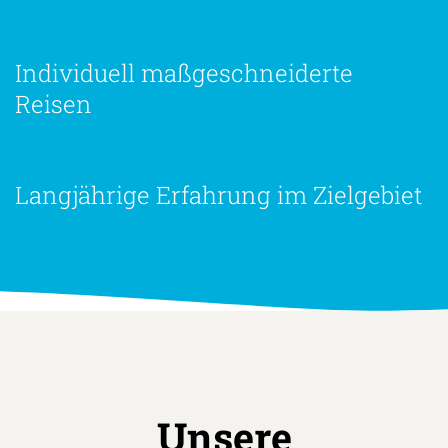
Individuell maßgeschneiderte
Reisen
Langjährige Erfahrung im Zielgebiet
Unsere