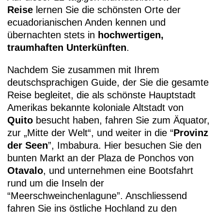
Reise
lernen Sie die schönsten Orte der
ecuadorianischen Anden kennen und
übernachten stets in
hochwertigen,
traumhaften Unterkünften
.
Nachdem Sie zusammen mit Ihrem
+49 (0)
deutschsprachigen Guide, der Sie die gesamte
Reise begleitet, die als schönste Hauptstadt
Amerikas bekannte
koloniale Altstadt von
Quito
besucht haben, fahren Sie zum Äquator,
zur „Mitte der Welt“, und weiter in die “
Provinz
der Seen
”, Imbabura. Hier besuchen Sie den
bunten Markt an der Plaza de Ponchos von
Otavalo
, und unternehmen eine Bootsfahrt
rund um die Inseln der
“Meerschweinchenlagune”. Anschliessend
fahren Sie ins östliche Hochland zu den