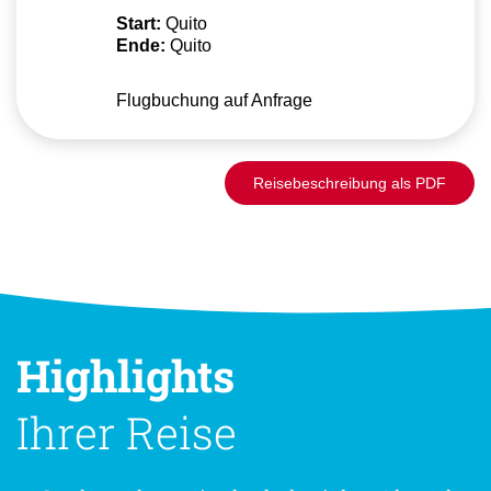
Start:
Quito
Ende:
Quito
Flugbuchung auf Anfrage
Reisebeschreibung als PDF
Highlights
Ihrer Reise