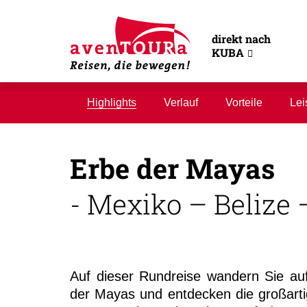
direkt nach
KUBA
Highlights
Verlauf
Vorteile
Lei
Erbe der Mayas
- Mexiko – Belize
Auf dieser Rundreise wandern Sie au
der Mayas und entdecken die großartig