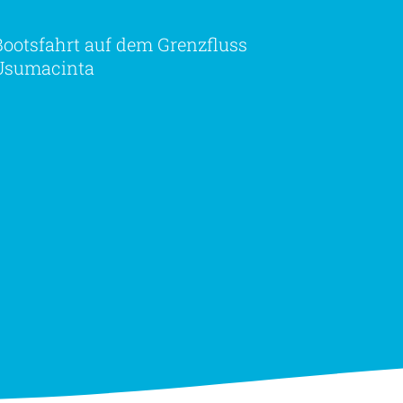
Bootsfahrt auf dem Grenzfluss
Usumacinta