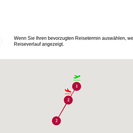
Wenn Sie Ihren bevorzugten Reisetermin auswählen, wer
Reiseverlauf angezeigt.
1
2
2