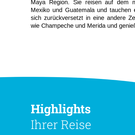
Maya Region. Sie reisen auf dem m
Mexiko und Guatemala und tauchen ei
sich zurückversetzt in eine andere Z
wie Champeche und Merida und genieß
Highlights
Ihrer Reise