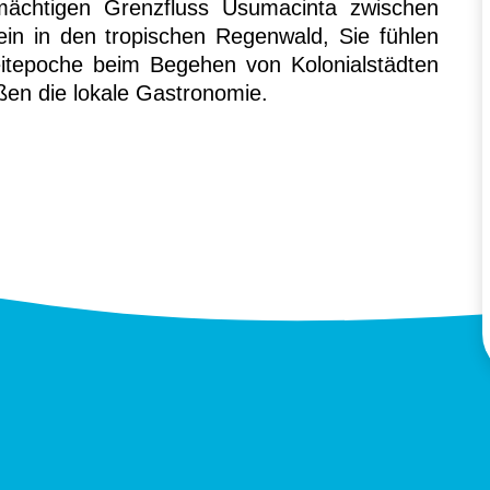
ächtigen Grenzfluss Usumacinta zwischen
n in den tropischen Regenwald, Sie fühlen
eitepoche beim Begehen von Kolonialstädten
en die lokale Gastronomie.