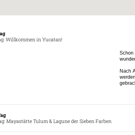
Tag
ag: Willkommen in Yucatan!
Schon 
wunder
Nach A
werden
gebrach
Tag
ag: Mayastätte Tulum & Lagune der Sieben Farben