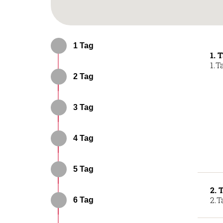
1 Tag
1. 
1.T
2 Tag
3 Tag
4 Tag
5 Tag
2. 
2.T
6 Tag