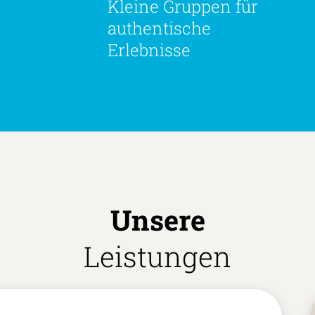
Kleine Gruppen für
authentische
Erlebnisse
Unsere
Leistungen