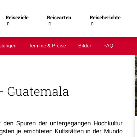
Reiseziele
Reisearten
Reiseberichte
stungen
Termine & Preise
Bilder
FAQ
 – Guatemala
f den Spuren der untergegangen Hochkultur
sten je errichteten Kultstätten in der Mundo