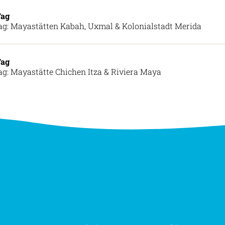
Tag
ag: Mayastätten Kabah, Uxmal & Kolonialstadt Merida
Tag
ag: Mayastätte Chichen Itza & Riviera Maya