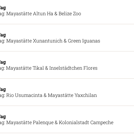
Tag
ag: Mayastätte Altun Ha & Belize Zoo
Tag
ag: Mayastätte Xunantunich & Green Iguanas
Tag
ag: Mayastätte Tikal & Inselstädtchen Flores
Tag
ag: Rio Usumacinta & Mayastätte Yaxchilan
Tag
ag: Mayastätte Palenque & Kolonialstadt Campeche