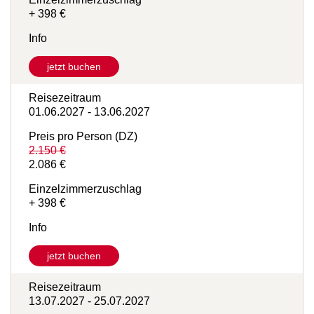
2.066 €
Einzelzimmerzuschlag
+ 398 €
Info
jetzt buchen
Reisezeitraum
01.06.2027 - 13.06.2027
Preis pro Person (DZ)
2.150 €
2.086 €
Einzelzimmerzuschlag
+ 398 €
Info
jetzt buchen
Reisezeitraum