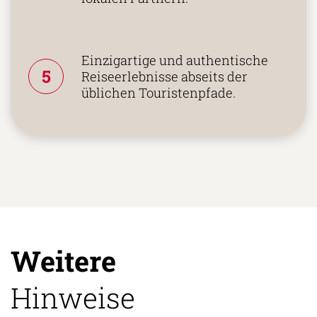
Agenturen oder langjährigen
lokalen Partnern.
Einzigartige und authentische
5
Reiseerlebnisse abseits der
üblichen Touristenpfade.
Weitere