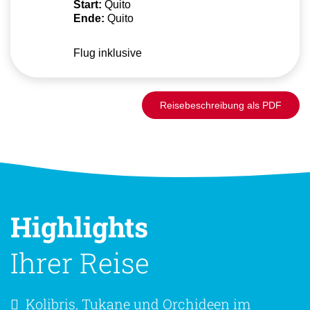
Start:
Quito
Ende:
Quito
Flug inklusive
Reisebeschreibung als PDF
Highlights
Ihrer Reise