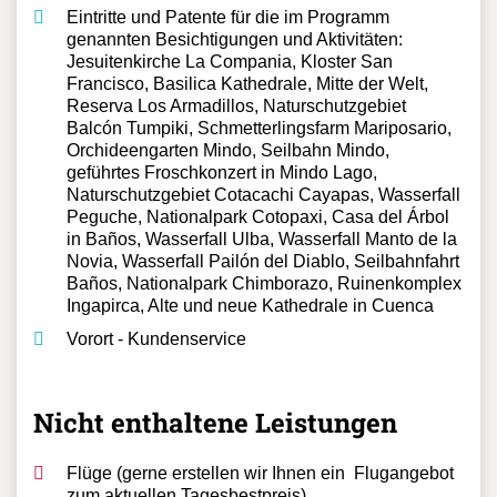
Privater Kleinbus mit Fahrer
Eintritte und Patente für die im Programm
genannten Besichtigungen und Aktivitäten:
Jesuitenkirche La Compania, Kloster San
Francisco, Basilica Kathedrale, Mitte der Welt,
Reserva Los Armadillos, Naturschutzgebiet
Balcón Tumpiki, Schmetterlingsfarm Mariposario,
Orchideengarten Mindo, Seilbahn Mindo,
geführtes Froschkonzert in Mindo Lago,
Naturschutzgebiet Cotacachi Cayapas, Wasserfall
Peguche, Nationalpark Cotopaxi, Casa del Árbol
in Baños, Wasserfall Ulba, Wasserfall Manto de la
Novia, Wasserfall Pailón del Diablo, Seilbahnfahrt
Baños, Nationalpark Chimborazo, Ruinenkomplex
Ingapirca, Alte und neue Kathedrale in Cuenca
Vorort - Kundenservice
Nicht enthaltene Leistungen