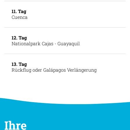
Guamote Markt – Ingapirca - Cuenca
11. Tag
Cuenca
12. Tag
Nationalpark Cajas - Guayaquil
13. Tag
Rückflug oder Galápagos Verlängerung