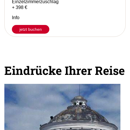
2.086 €
Einzelzimmerzuschlag
+ 398 €
Info
jetzt buchen
Eindrücke Ihrer Reise