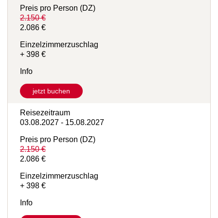
13.07.2027 - 25.07.2027
Preis pro Person (DZ)
2.150 €
2.086 €
Einzelzimmerzuschlag
+ 398 €
Info
jetzt buchen
Reisezeitraum
03.08.2027 - 15.08.2027
Preis pro Person (DZ)
2.150 €
2.086 €
Einzelzimmerzuschlag
+ 398 €