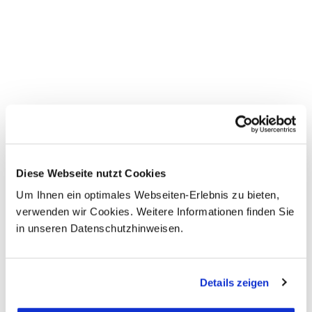
Termine & Preise
Diese Webseite nutzt Cookies
Um Ihnen ein optimales Webseiten-Erlebnis zu bieten,
verwenden wir Cookies. Weitere Informationen finden Sie
in unseren Datenschutzhinweisen.
Der angegebene Preis stellt die jeweils günstigste
Details zeigen
Zimmerkategorie (Standardzimmer) dar, sofern es weitere
Zimmerkategorien gibt (z.B. Superiorzimmer, Suiten o.ä.)