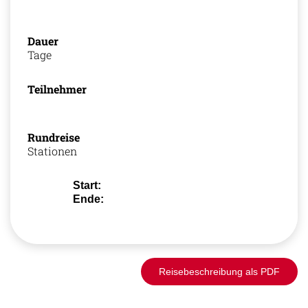
Dauer
Tage
Teilnehmer
Rundreise
Stationen
Start:
Ende:
Reisebeschreibung als PDF