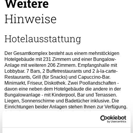
Weitere
Hinweise
Hotelausstattung
Der Gesamtkomplex besteht aus einem mehrstöckigen
Hotelgebäude mit 231 Zimmern und einer Bungalow-
Anlage mit weiteren 206 Zimmern. Empfangshalle mit
Lobbybar. 7 Bars, 2 Buffetrestaurants und 2 à-la-carte-
Restaurants, Grill (für Snacks) und Capuccino-Bar.
Minimarkt, Friseur, Diskothek. Zwei Poollandschaften -
davon eine neben dem Hotelgebäude die andere in der
Bungalowanlage - mit Kinderpool, Bar und Terrassen.
Liegen, Sonnenschirme und Badetücher inklusive. Die
Einrichtungen beider Anlagen stehen Ihnen zur Verfügung.
Animationsprogramm und Abendunterhaltung.
Sport / Aktivitäten: Aerobic, Fahrräder, Volleyball, Sauna,
Tennis, Windsurfen, Tretboote, Schnorchelausrüstung,