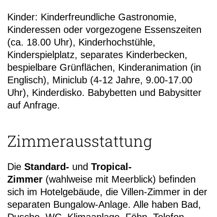
Kinder: Kinderfreundliche Gastronomie,
Kinderessen oder vorgezogene Essenszeiten
(ca. 18.00 Uhr), Kinderhochstühle,
Kinderspielplatz, separates Kinderbecken,
bespielbare Grünflächen, Kinderanimation (in
Englisch), Miniclub (4-12 Jahre, 9.00-17.00
Uhr), Kinderdisko. Babybetten und Babysitter
auf Anfrage.
Zimmerausstattung
Die
Standard-
und
Tropical-
Zimmer
(wahlweise mit Meerblick) befinden
sich im Hotelgebäude, die Villen-Zimmer in der
separaten Bungalow-Anlage. Alle haben Bad,
Dusche, WC, Klimaanlage, Föhn, Telefon,