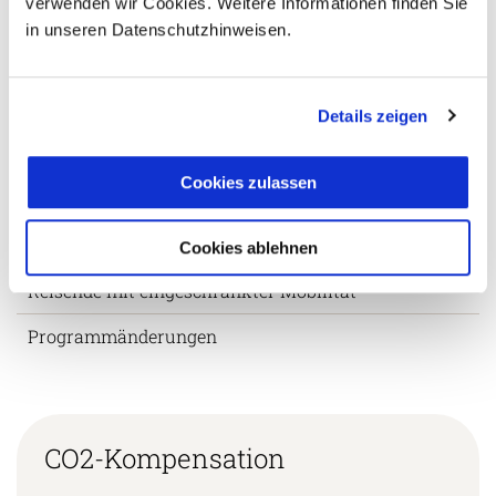
verwenden wir Cookies. Weitere Informationen finden Sie
in unseren Datenschutzhinweisen.
Visum & Einreise
Buchung & Bezahlung des Reisepreises
Details zeigen
Mindestteilnehmerzahl & Durchführung von
Gruppenreisen
Cookies zulassen
Reiseunterlagen
Stornobedingungen & Umbuchung
Cookies ablehnen
Reisende mit eingeschränkter Mobilität
Programmänderungen
CO2-Kompensation