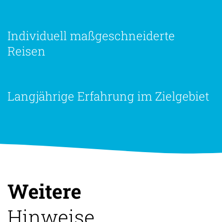
Individuell maßgeschneiderte
Reisen
Langjährige Erfahrung im Zielgebiet
Weitere
Hinweise