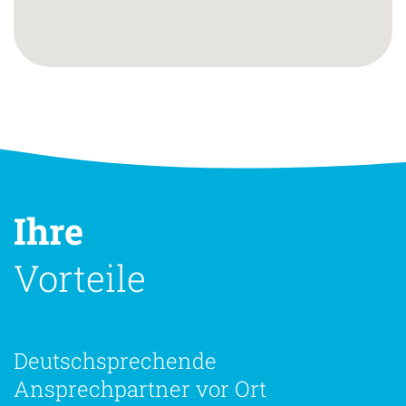
Ihre
Vorteile
Deutschsprechende
Ansprechpartner vor Ort