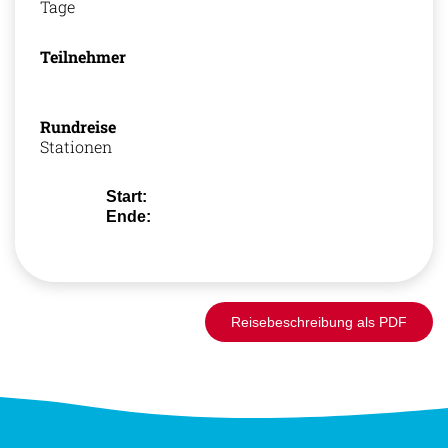
Tage
Teilnehmer
Rundreise
Stationen
Start:
Ende:
Reisebeschreibung als PDF