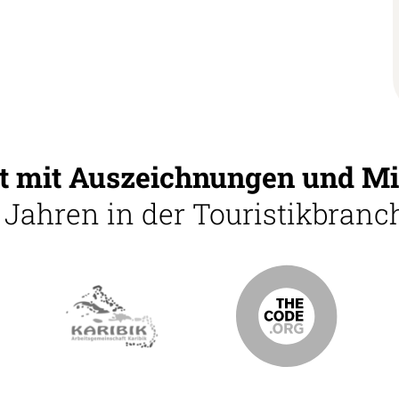
 mit Auszeichnungen und Mi
5 Jahren in der Touristikbranch