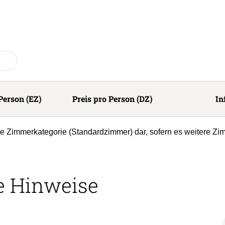
Person (EZ)
Preis pro Person (DZ)
In
ste Zimmerkategorie (Standardzimmer) dar, sofern es weitere Zi
e Hinweise