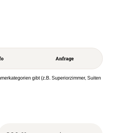
fo
Anfrage
mmerkategorien gibt (z.B. Superiorzimmer, Suiten