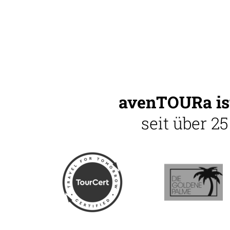
avenTOURa ist
seit über 2