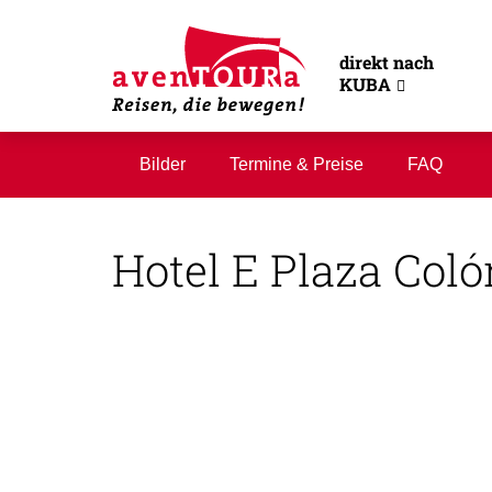
direkt nach
KUBA
Bilder
Termine & Preise
FAQ
Hotel E Plaza Coló