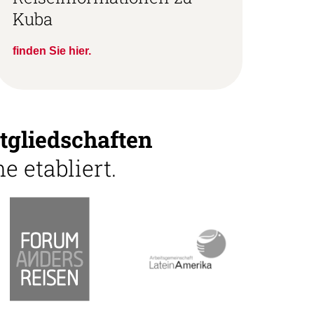
Kuba
finden Sie hier.
tgliedschaften
e etabliert.