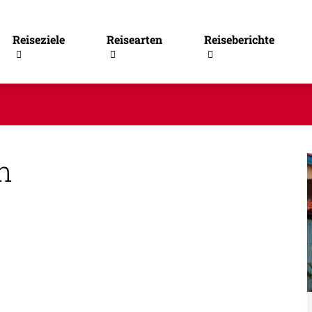
Reiseziele
Reisearten
Reiseberichte
n