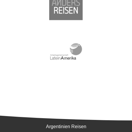
Südamerika
Argentinien Reisen