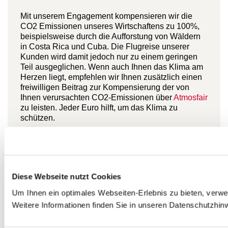
Mit unserem Engagement kompensieren wir die
CO2 Emissionen unseres Wirtschaftens zu 100%,
beispielsweise durch die Aufforstung von Wäldern
in Costa Rica und Cuba. Die Flugreise unserer
Kunden wird damit jedoch nur zu einem geringen
Teil ausgeglichen. Wenn auch Ihnen das Klima am
Herzen liegt, empfehlen wir Ihnen zusätzlich einen
freiwilligen Beitrag zur Kompensierung der von
Ihnen verursachten CO2-Emissionen über
Atmosfair
zu leisten. Jeder Euro hilft, um das Klima zu
schützen.
Allgemeine Reiseinformationen
Diese Webseite nutzt Cookies
zu Kuba
Um Ihnen ein optimales Webseiten-Erlebnis zu bieten, verw
Weitere Informationen finden Sie in unseren Datenschutzhin
finden Sie hier.