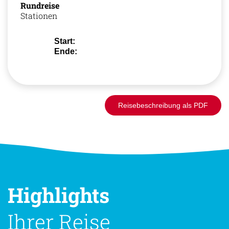
Rundreise
Stationen
Start:
Ende:
Reisebeschreibung als PDF
Highlights
Ihrer Reise