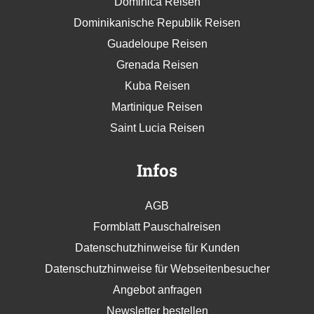
Dominica Reisen
Dominikanische Republik Reisen
Guadeloupe Reisen
Grenada Reisen
Kuba Reisen
Martinique Reisen
Saint Lucia Reisen
Infos
AGB
Formblatt Pauschalreisen
Datenschutzhinweise für Kunden
Datenschutzhinweise für Webseitenbesucher
Angebot anfragen
Newsletter bestellen