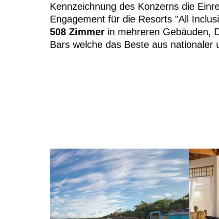
Kennzeichnung des Konzerns die Einrei
Engagement für die Resorts "All Inclus
508 Zimmer
in mehreren Gebäuden, Da
Bars welche das Beste aus nationaler u