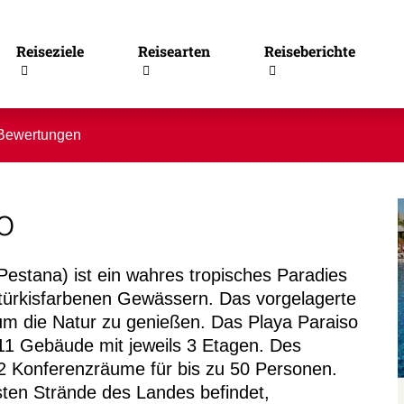
Reiseziele
Reisearten
Reiseberichte
Bewertungen
o
estana) ist ein wahres tropisches Paradies
türkisfarbenen Gewässern. Das vorgelagerte
 um die Natur zu genießen. Das Playa Paraiso
1 Gebäude mit jeweils 3 Etagen. Des
2 Konferenzräume für bis zu 50 Personen.
esten Strände des Landes befindet,