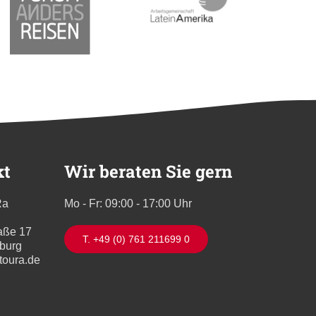
kt
Wir beraten Sie gern
Ra
Mo - Fr: 09:00 - 17:00 Uhr
aße 17
T. +49 (0) 761 211699 0
iburg
toura.de