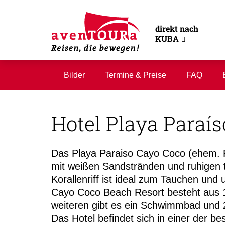
direkt nach
KUBA
Bilder
Termine & Preise
FAQ
Hotel Playa Paraís
Das Playa Paraiso Cayo Coco (ehem. P
mit weißen Sandstränden und ruhigen 
Korallenriff ist ideal zum Tauchen und
Cayo Coco Beach Resort besteht aus 1
weiteren gibt es ein Schwimmbad und 
Das Hotel befindet sich in einer der b