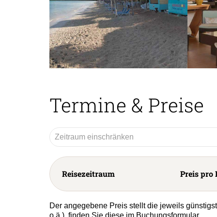
Termine & Preise
Reisezeitraum
Preis pro 
Der angegebene Preis stellt die jeweils günstig
o.ä.), finden Sie diese im Buchungsformular.