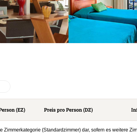
Person (EZ)
Preis pro Person (DZ)
In
ste Zimmerkategorie (Standardzimmer) dar, sofern es weitere Zi