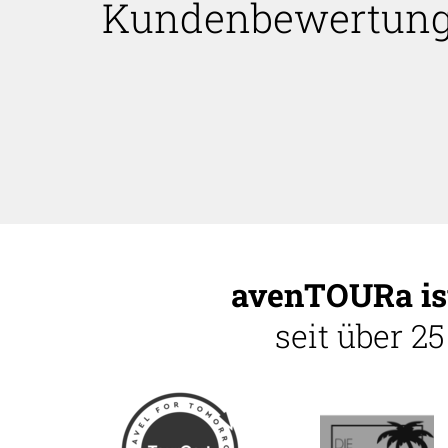
Kundenbewertun
avenTOURa ist
seit über 2