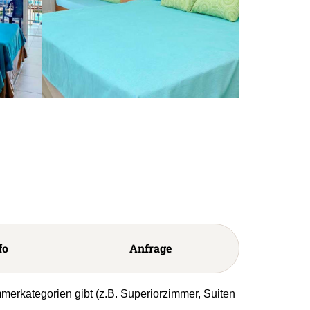
fo
Anfrage
mmerkategorien gibt (z.B. Superiorzimmer, Suiten