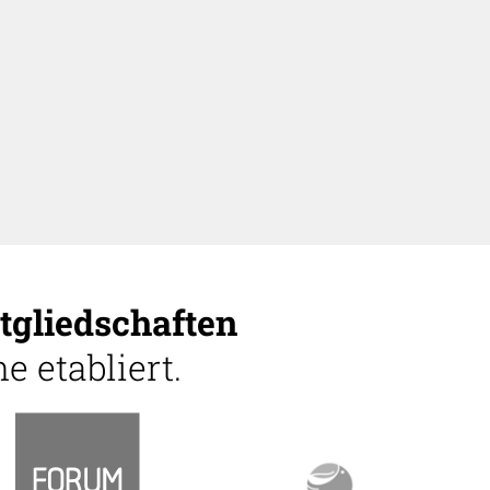
tgliedschaften
e etabliert.