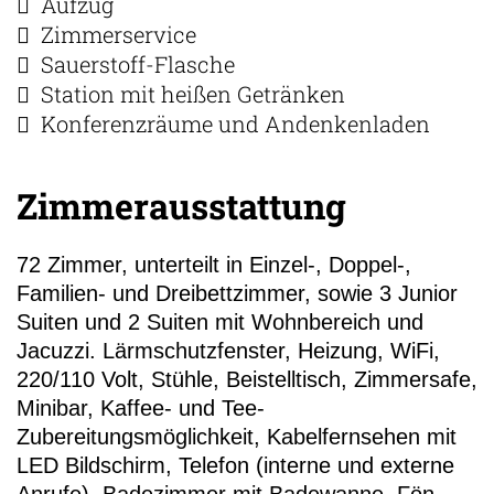
Aufzug
Zimmerservice
Sauerstoff-Flasche
Station mit heißen Getränken
Konferenzräume und Andenkenladen
Zimmerausstattung
72 Zimmer, unterteilt in Einzel-, Doppel-,
Familien- und Dreibettzimmer, sowie 3 Junior
Suiten und 2 Suiten mit Wohnbereich und
Jacuzzi. Lärmschutzfenster, Heizung, WiFi,
220/110 Volt, Stühle, Beistelltisch, Zimmersafe,
Minibar, Kaffee- und Tee-
Zubereitungsmöglichkeit, Kabelfernsehen mit
LED Bildschirm, Telefon (interne und externe
Anrufe), Badezimmer mit Badewanne, Fön,