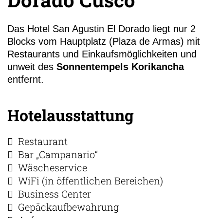
Das Hotel San Agustin El Dorado liegt nur 2
+49 (0)
Blocks vom Hauptplatz (Plaza de Armas) mit
35
Restaurants und Einkaufsmöglichkeiten und
unweit des
Sonnentempels
Korikancha
entfernt.
Hotelausstattung
Restaurant
Bar „Campanario“
Wäscheservice
WiFi (in öffentlichen Bereichen)
Business Center
Gepäckaufbewahrung