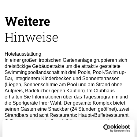
Weitere
Hinweise
Hotelausstattung
In einer großen tropischen Gartenanlage gruppieren sich
dreistöckige Gebäudetrakte um die attraktiv gestaltete
Swimmingpoollandschaft mit drei Pools, Pool-/Swim up-
Bar, integriertem Kinderbecken und Sonnenterrassen
(Liegen, Sonnenschirme am Pool und am Strand ohne
Aufpreis, Badetücher gegen Kaution). Im Clubhaus
erhalten Sie Informationen über das Tagesprogramm und
die Sportgeräte Ihrer Wahl. Der gesamte Komplex bietet
seinen Gästen eine Snackbar (24 Stunden geöffnet), zwei
Strandbars und acht Restaurants: Haupt-/Buffetrestaurant,
Grillrestaurant sowie Spezialitätenrestaurants mit
italienischer, kubanischer und mexikanischer Küche. Ein
Souvenirshop, ein Friseur, ein Internet-Service und ein