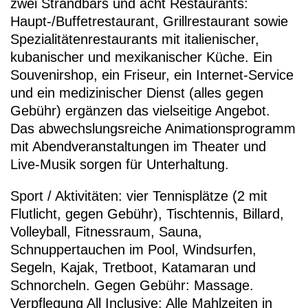
zwei Strandbars und acht Restaurants:
Haupt-/Buffetrestaurant, Grillrestaurant sowie
Spezialitätenrestaurants mit italienischer,
kubanischer und mexikanischer Küche. Ein
Souvenirshop, ein Friseur, ein Internet-Service
und ein medizinischer Dienst (alles gegen
Gebühr) ergänzen das vielseitige Angebot.
Das abwechslungsreiche Animationsprogramm
mit Abendveranstaltungen im Theater und
Live-Musik sorgen für Unterhaltung.
Sport / Aktivitäten: vier Tennisplätze (2 mit
Flutlicht, gegen Gebühr), Tischtennis, Billard,
Volleyball, Fitnessraum, Sauna,
Schnuppertauchen im Pool, Windsurfen,
Segeln, Kajak, Tretboot, Katamaran und
Schnorcheln. Gegen Gebühr: Massage.
Verpflegung All Inclusive: Alle Mahlzeiten in